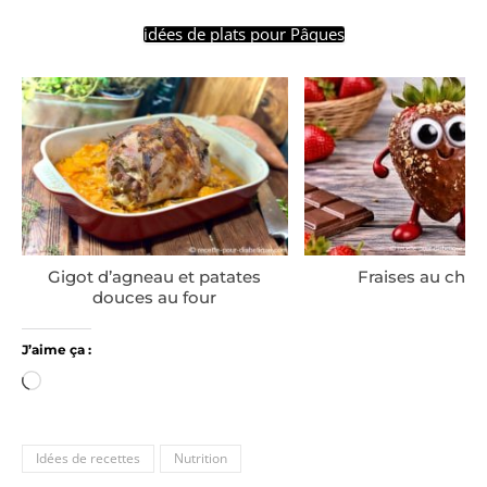
idées de plats pour Pâques
Gigot d’agneau et patates
Fraises au choc
douces au four
J’aime ça :
Chargement…
Idées de recettes
Nutrition