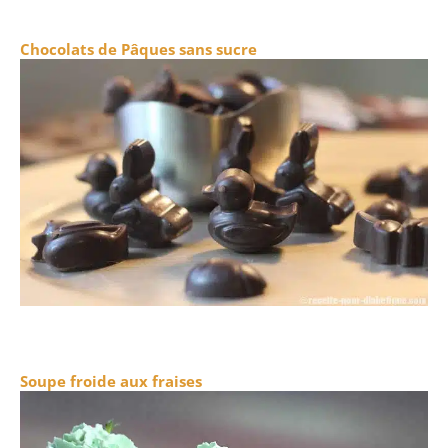
Chocolats de Pâques sans sucre
Soupe froide aux fraises