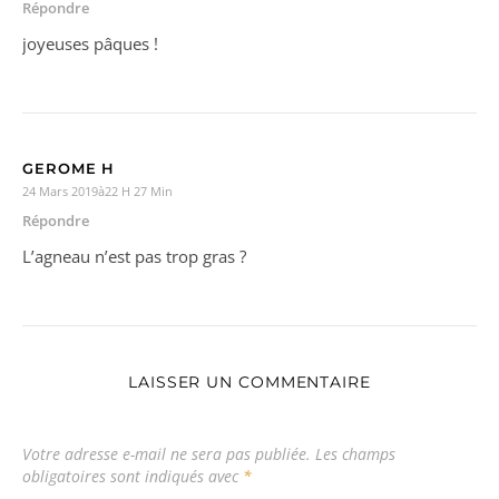
Répondre
joyeuses pâques !
GEROME H
24 Mars 2019à22 H 27 Min
Répondre
L’agneau n’est pas trop gras ?
LAISSER UN COMMENTAIRE
Votre adresse e-mail ne sera pas publiée.
Les champs
obligatoires sont indiqués avec
*