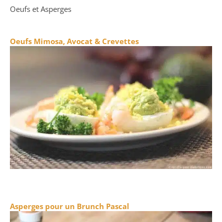
Oeufs et Asperges
Oeufs Mimosa, Avocat & Crevettes
Asperges pour un Brunch Pascal