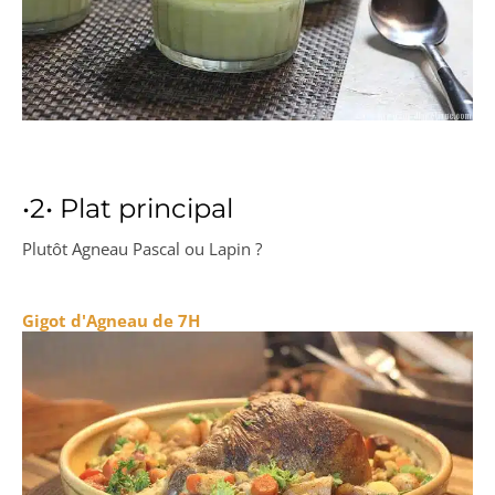
•2• Plat principal
Plutôt Agneau Pascal ou Lapin ?
Gigot d'Ag
neau de 7H