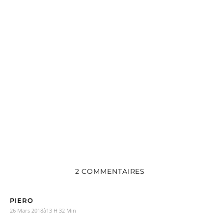
2 COMMENTAIRES
PIERO
26 Mars 2018à13 H 32 Min