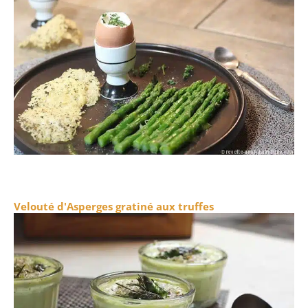
Velouté d'Asperges gratiné aux truffes