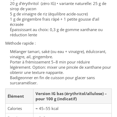
20 g d’érythritol (zéro IG) • variante naturelle: 25 g de
sirop de yacon
5 g de vinaigre de riz (équilibre acide-sucre)
1 g de gingembre frais râpé + 1 petite gousse d’ail
écrasée
Épaississant au choix: 0,3 g de gomme xanthane ou
réduction lente
Méthode rapide :
Mélanger tamari, saké (ou eau + vinaigre), édulcorant,
vinaigre, ail, gingembre.
Porter à frémissement 5–8 min pour réduire
légèrement. Option: mixer une pincée de xanthane pour
obtenir une texture nappante.
Badigeonner en fin de cuisson pour glacer sans
surcaraméliser.
Version IG bas (érythritol/allulose) –
Élément
pour 100 g (indicatif)
Calories
≈ 45–55 kcal