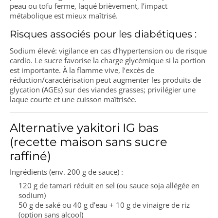
peau ou tofu ferme, laqué brièvement, l’impact
métabolique est mieux maîtrisé.
Risques associés pour les diabétiques :
Sodium élevé: vigilance en cas d’hypertension ou de risque
cardio. Le sucre favorise la charge glycémique si la portion
est importante. À la flamme vive, l’excès de
réduction/caractérisation peut augmenter les produits de
glycation (AGEs) sur des viandes grasses; privilégier une
laque courte et une cuisson maîtrisée.
Alternative yakitori IG bas
(recette maison sans sucre
raffiné)
Ingrédients (env. 200 g de sauce) :
120 g de tamari réduit en sel (ou sauce soja allégée en
sodium)
50 g de saké ou 40 g d’eau + 10 g de vinaigre de riz
(option sans alcool)