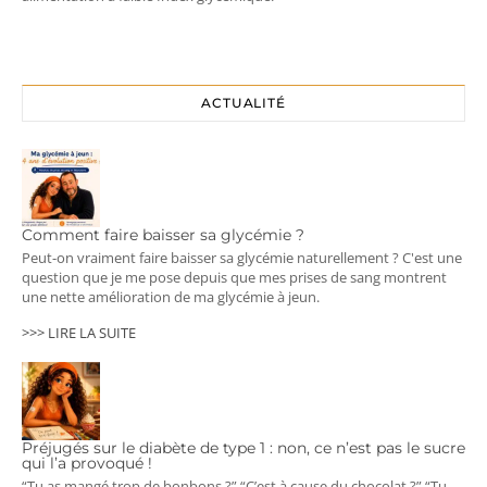
ACTUALITÉ
Comment faire baisser sa glycémie ?
Peut-on vraiment faire baisser sa glycémie naturellement ? C'est une
question que je me pose depuis que mes prises de sang montrent
une nette amélioration de ma glycémie à jeun.
>>> LIRE LA SUITE
Préjugés sur le diabète de type 1 : non, ce n’est pas le sucre
qui l’a provoqué !
“Tu as mangé trop de bonbons ?” “C’est à cause du chocolat ?” “Tu