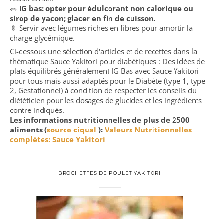
🥗
IG bas: opter pour édulcorant non calorique ou
sirop de yacon; glacer en fin de cuisson.
🍢 Servir avec légumes riches en fibres pour amortir la
charge glycémique.
Ci-dessous une sélection d'articles et de recettes dans la
thématique Sauce Yakitori pour diabétiques : Des idées de
plats équilibrés généralement IG Bas avec Sauce Yakitori
pour tous mais aussi adaptés pour le Diabète (type 1, type
2, Gestationnel) à condition de respecter les conseils du
diététicien pour les dosages de glucides et les ingrédients
contre indiqués.
Les informations nutritionnelles de plus de 2500
aliments (
source ciqual
):
Valeurs Nutritionnelles
complètes: Sauce Yakitori
BROCHETTES DE POULET YAKITORI