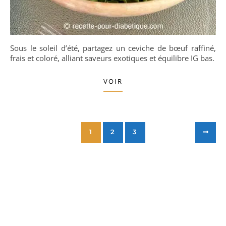
Sous le soleil d’été, partagez un ceviche de bœuf raffiné,
frais et coloré, alliant saveurs exotiques et équilibre IG bas.
VOIR
1
2
3