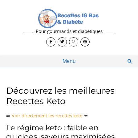
Pour gourmands et diabétiques
Menu
Découvrez les meilleures
Recettes Keto
➡️
Voir directement les recettes keto
⬅️
Le régime keto : faible en
glucides, saveurs maximisées