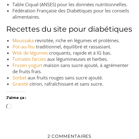
Table Ciqual (ANSES) pour les données nutritionnelles.
Fédération Française des Diabétiques pour les conseils
alimentaires.
Recettes du site pour diabétiques
Moussaka
revisitée, riche en légumes et protéines.
Pot-au-feu
traditionnel, équilibré et rassasiant.
Wok de légumes
croquants, rapide et à IG bas.
Tomates farcies
aux légumineuses et herbes.
Frozen yogurt
maison sans sucre ajouté, à agrémenter
de fruits frais.
Sorbet
aux fruits rouges sans sucre ajouté.
Granité
citron, rafraîchissant et sans sucre.
J’aime ça :
Chargement…
2 COMMENTAIRES