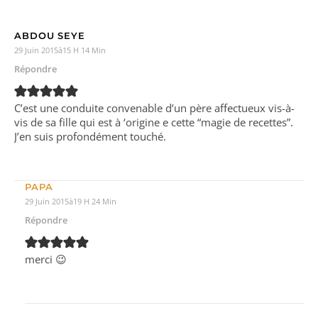
ABDOU SEYE
29 Juin 2015à15 H 14 Min
Répondre
C’est une conduite convenable d’un père affectueux vis-à-
vis de sa fille qui est à ‘origine e cette “magie de recettes”.
J’en suis profondément touché.
PAPA
29 Juin 2015à19 H 24 Min
Répondre
merci 😉