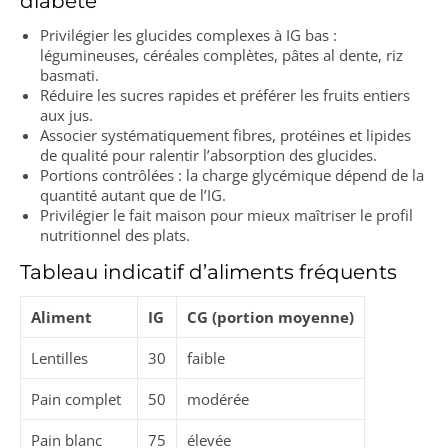
diabète
Privilégier les glucides complexes à IG bas :
légumineuses, céréales complètes, pâtes al dente, riz
basmati.
Réduire les sucres rapides et préférer les fruits entiers
aux jus.
Associer systématiquement fibres, protéines et lipides
de qualité pour ralentir l’absorption des glucides.
Portions contrôlées : la charge glycémique dépend de la
quantité autant que de l’IG.
Privilégier le fait maison pour mieux maîtriser le profil
nutritionnel des plats.
Tableau indicatif d’aliments fréquents
Aliment
IG
CG (portion moyenne)
Lentilles
30
faible
Pain complet
50
modérée
Pain blanc
75
élevée