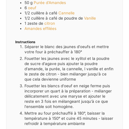
50
g
Purée d'Amandes
6
oeuf
1/2
cuillère à café
Cannelle
1/2
cuillère à café de poudre de
Vanille
1
zeste de
citron
Amandes effilées
Instructions
Séparer le blanc des jaunes d'oeufs et mettre
votre four à préchauffer à 180°
Fouetter les jaunes avec le xylitol et la poudre
de sucre d'agave puis ajouter la poudre
d'amande, la purée, la cannelle, l vanille et enfin
le zeste de citron - bien mélanger jusqu'à ce
que cela devienne uniforme
Fouetter les blancs d'oeuf en neige ferme puis
incorporer un quart à la préparation - mélanger
délicatement avec une maryse et ajouter le
reste en 3 fois en mélangeant jusqu'à ce que
l'ensemble soit homogène.
Mettre au four préchauffé à 180°, baisser la
température à 150° et cuire 45 minutes - laisser
refroidir à température ambiante