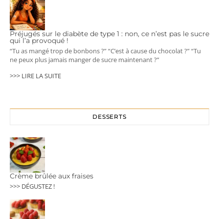
Préjugés sur le diabète de type 1 : non, ce n’est pas le sucre
qui l’a provoqué !
“Tu as mangé trop de bonbons ?” “C’est à cause du chocolat ?” “Tu
ne peux plus jamais manger de sucre maintenant ?”
>>> LIRE LA SUITE
DESSERTS
Crème brûlée aux fraises
>>> DÉGUSTEZ !