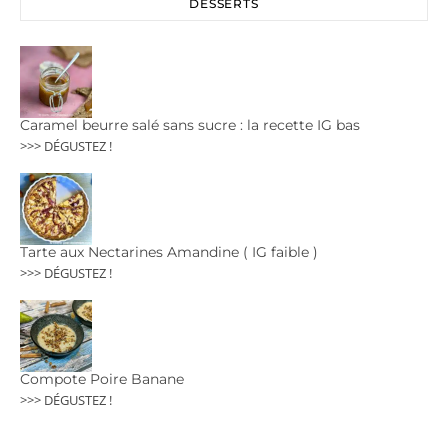
DESSERTS
Caramel beurre salé sans sucre : la recette IG bas
>>> DÉGUSTEZ !
Tarte aux Nectarines Amandine ( IG faible )
>>> DÉGUSTEZ !
Compote Poire Banane
>>> DÉGUSTEZ !