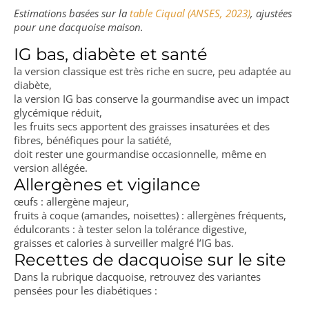
Estimations basées sur la
table Ciqual (ANSES, 2023)
, ajustées
pour une dacquoise maison.
IG bas, diabète et santé
la version classique est très riche en sucre, peu adaptée au
diabète,
la version IG bas conserve la gourmandise avec un impact
glycémique réduit,
les fruits secs apportent des graisses insaturées et des
fibres, bénéfiques pour la satiété,
doit rester une gourmandise occasionnelle, même en
version allégée.
Allergènes et vigilance
œufs : allergène majeur,
fruits à coque (amandes, noisettes) : allergènes fréquents,
édulcorants : à tester selon la tolérance digestive,
graisses et calories à surveiller malgré l’IG bas.
Recettes de dacquoise sur le site
Dans la rubrique dacquoise, retrouvez des variantes
pensées pour les diabétiques :