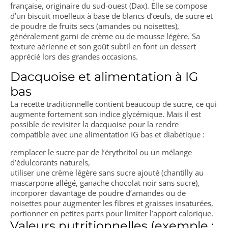
française, originaire du sud-ouest (Dax). Elle se compose
d’un biscuit moelleux à base de blancs d’œufs, de sucre et
de poudre de fruits secs (amandes ou noisettes),
généralement garni de crème ou de mousse légère. Sa
texture aérienne et son goût subtil en font un dessert
apprécié lors des grandes occasions.
Dacquoise et alimentation à IG
bas
La recette traditionnelle contient beaucoup de sucre, ce qui
augmente fortement son indice glycémique. Mais il est
possible de revisiter la dacquoise pour la rendre
compatible avec une alimentation IG bas et diabétique :
remplacer le sucre par de l’érythritol ou un mélange
d’édulcorants naturels,
utiliser une crème légère sans sucre ajouté (chantilly au
mascarpone allégé, ganache chocolat noir sans sucre),
incorporer davantage de poudre d’amandes ou de
noisettes pour augmenter les fibres et graisses insaturées,
portionner en petites parts pour limiter l’apport calorique.
Valeurs nutritionnelles (exemple :