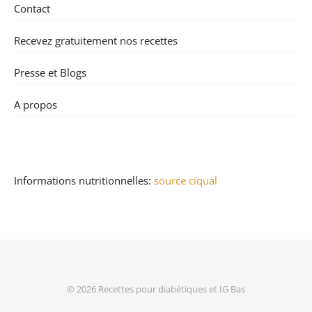
Contact
Recevez gratuitement nos recettes
Presse et Blogs
A propos
Informations nutritionnelles:
source ciqual
© 2026
Recettes pour diabétiques et IG Bas