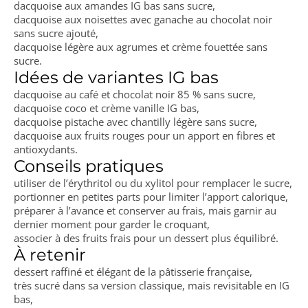
dacquoise aux amandes IG bas sans sucre,
dacquoise aux noisettes avec ganache au chocolat noir
sans sucre ajouté,
dacquoise légère aux agrumes et crème fouettée sans
sucre.
Idées de variantes IG bas
dacquoise au café et chocolat noir 85 % sans sucre,
dacquoise coco et crème vanille IG bas,
dacquoise pistache avec chantilly légère sans sucre,
dacquoise aux fruits rouges pour un apport en fibres et
antioxydants.
Conseils pratiques
utiliser de l’érythritol ou du xylitol pour remplacer le sucre,
portionner en petites parts pour limiter l’apport calorique,
préparer à l’avance et conserver au frais, mais garnir au
dernier moment pour garder le croquant,
associer à des fruits frais pour un dessert plus équilibré.
À retenir
dessert raffiné et élégant de la pâtisserie française,
très sucré dans sa version classique, mais revisitable en IG
bas,