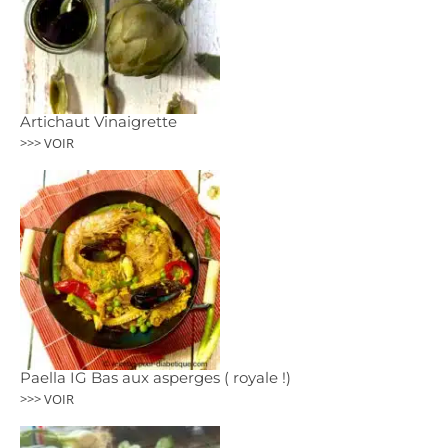
Artichaut Vinaigrette
>>> VOIR
Paella IG Bas aux asperges ( royale !)
>>> VOIR