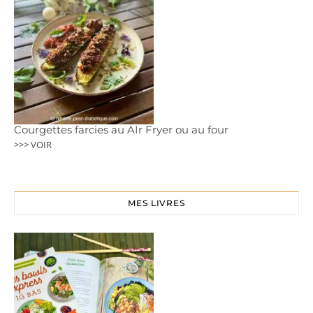
Courgettes farcies au AIr Fryer ou au four
>>> VOIR
MES LIVRES