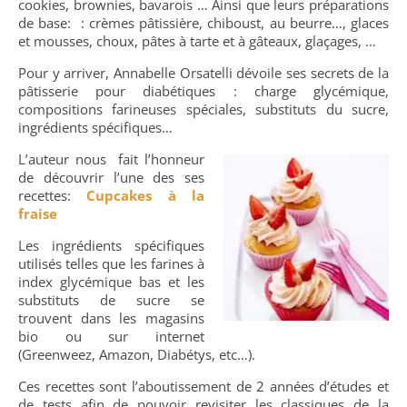
cookies, brownies, bavarois … Ainsi que leurs préparations
de base: : crèmes pâtissière, chiboust, au beurre…, glaces
et mousses, choux, pâtes à tarte et à gâteaux, glaçages, …
Pour y arriver, Annabelle Orsatelli dévoile ses secrets de la
pâtisserie pour diabétiques : charge glycémique,
compositions farineuses spéciales, substituts du sucre,
ingrédients spécifiques…
L’auteur nous fait l’honneur
de découvrir l’une des ses
recettes:
Cupcakes à la
fraise
Les ingrédients spécifiques
utilisés telles que les farines à
index glycémique bas et les
substituts de sucre se
trouvent dans les magasins
bio ou sur internet
(Greenweez, Amazon, Diabétys, etc…).
Ces recettes sont l’aboutissement de 2 années d’études et
de tests afin de pouvoir revisiter les classiques de la