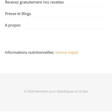
Recevez gratuitement nos recettes
Presse et Blogs
A propos
Informations nutritionnelles:
source ciqual
© 2026
Recettes pour diabétiques et IG Bas