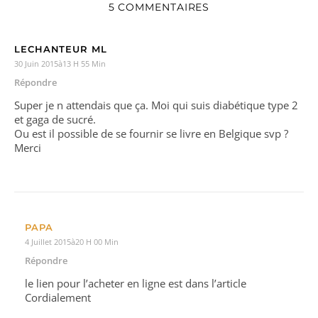
5 COMMENTAIRES
LECHANTEUR ML
30 Juin 2015à13 H 55 Min
Répondre
Super je n attendais que ça. Moi qui suis diabétique type 2
et gaga de sucré.
Ou est il possible de se fournir se livre en Belgique svp ?
Merci
PAPA
4 Juillet 2015à20 H 00 Min
Répondre
le lien pour l’acheter en ligne est dans l’article
Cordialement