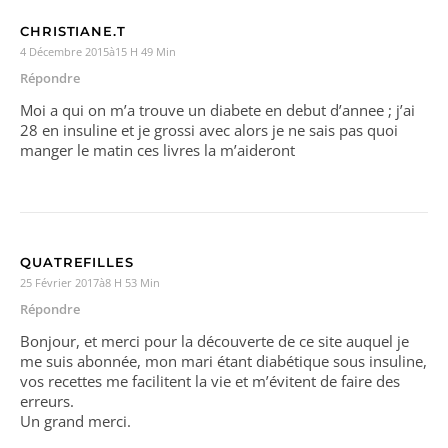
CHRISTIANE.T
4 Décembre 2015à15 H 49 Min
Répondre
Moi a qui on m’a trouve un diabete en debut d’annee ; j’ai
28 en insuline et je grossi avec alors je ne sais pas quoi
manger le matin ces livres la m’aideront
QUATREFILLES
25 Février 2017à8 H 53 Min
Répondre
Bonjour, et merci pour la découverte de ce site auquel je
me suis abonnée, mon mari étant diabétique sous insuline,
vos recettes me facilitent la vie et m’évitent de faire des
erreurs.
Un grand merci.