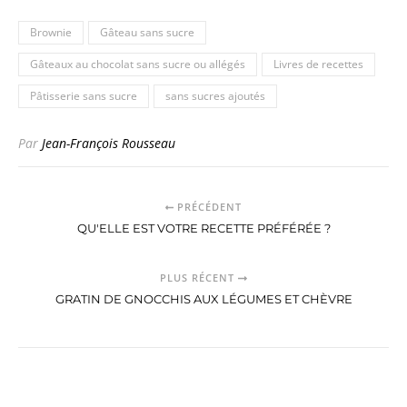
Brownie
Gâteau sans sucre
Gâteaux au chocolat sans sucre ou allégés
Livres de recettes
Pâtisserie sans sucre
sans sucres ajoutés
Par
Jean-François Rousseau
PRÉCÉDENT
QU'ELLE EST VOTRE RECETTE PRÉFÉRÉE ?
PLUS RÉCENT
GRATIN DE GNOCCHIS AUX LÉGUMES ET CHÈVRE