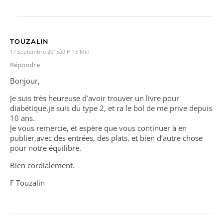
TOUZALIN
17 Septembre 2015à9 H 15 Min
Répondre
Bonjour,
Je suis très heureuse d’avoir trouver un livre pour
diabétique,je suis du type 2, et ra le bol de me prive depuis
10 ans.
Je vous remercie, et espère que vous continuer à en
publier,avec des entrées, des plats, et bien d’autre chose
pour notre équilibre.
Bien cordialement.
F Touzalin