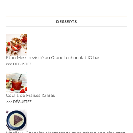
DESSERTS
Eton Mess revisité au Granola chocolat IG bas
>>> DÉGUSTEZ !
Coulis de Fraises IG Bas
>>> DÉGUSTEZ !
Moelleux Chocolat Mascarpone et sa crème anglaise sans