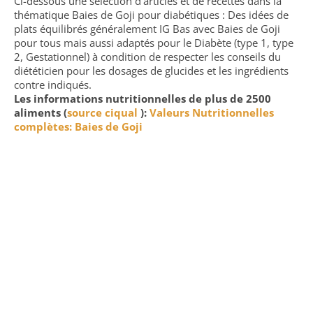
Ci-dessous une sélection d'articles et de recettes dans la
thématique Baies de Goji pour diabétiques : Des idées de
plats équilibrés généralement IG Bas avec Baies de Goji
pour tous mais aussi adaptés pour le Diabète (type 1, type
2, Gestationnel) à condition de respecter les conseils du
diététicien pour les dosages de glucides et les ingrédients
contre indiqués.
Les informations nutritionnelles de plus de 2500
aliments (
source ciqual
):
Valeurs Nutritionnelles
complètes: Baies de Goji