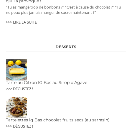
qui l’a provoqué !
“Tu as mangé trop de bonbons ?” “C’est à cause du chocolat ?” “Tu
ne peux plus jamais manger de sucre maintenant ?”
>>> LIRE LA SUITE
DESSERTS
Tarte au Citron IG Bas au Sirop d’Agave
>>> DÉGUSTEZ !
Tartelettes ig Bas chocolat fruits secs (au sarrasin)
>>> DÉGUSTEZ !