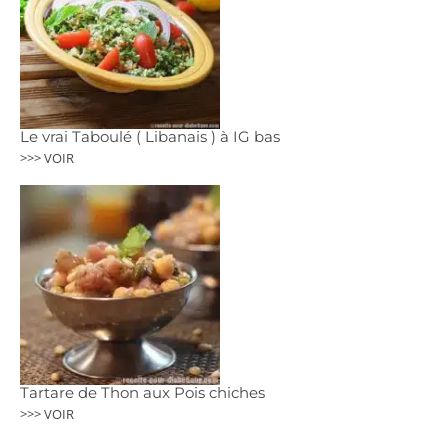
Le vrai Taboulé ( Libanais ) à IG bas
>>> VOIR
Tartare de Thon aux Pois chiches
>>> VOIR