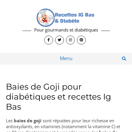
Pour gourmands et diabétiques
Menu
Baies de Goji pour
diabétiques et recettes Ig
Bas
Les
baies de goji
sont réputées pour leur richesse en
antioxydants, en vitamines (notamment la vitamine C) et