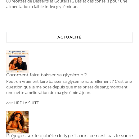
80 recettes de Desserts et Goûters IG Bas et des conseils pour une
alimentation à faible Index glycémique.
ACTUALITÉ
Comment faire baisser sa glycémie ?
Peut-on vraiment faire baisser sa glycémie naturellement ? C'est une
question que je me pose depuis que mes prises de sang montrent
une nette amélioration de ma glycémie à jeun.
>>> LIRE LA SUITE
Préjugés sur le diabète de type 1 : non, ce n’est pas le sucre