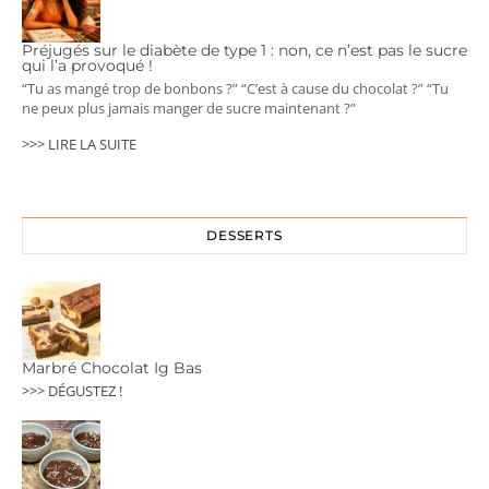
Préjugés sur le diabète de type 1 : non, ce n’est pas le sucre
qui l’a provoqué !
“Tu as mangé trop de bonbons ?” “C’est à cause du chocolat ?” “Tu
ne peux plus jamais manger de sucre maintenant ?”
>>> LIRE LA SUITE
DESSERTS
Marbré Chocolat Ig Bas
>>> DÉGUSTEZ !