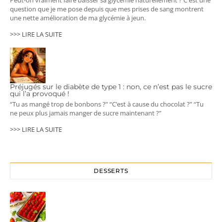
question que je me pose depuis que mes prises de sang montrent
une nette amélioration de ma glycémie à jeun.
>>> LIRE LA SUITE
Préjugés sur le diabète de type 1 : non, ce n’est pas le sucre
qui l’a provoqué !
“Tu as mangé trop de bonbons ?” “C’est à cause du chocolat ?” “Tu
ne peux plus jamais manger de sucre maintenant ?”
>>> LIRE LA SUITE
DESSERTS