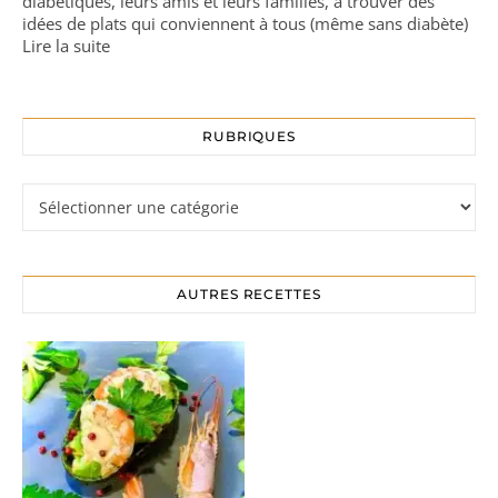
diabétiques, leurs amis et leurs familles, à trouver des
idées de plats qui conviennent à tous (même sans diabète)
Lire la suite
RUBRIQUES
Rubriques
AUTRES RECETTES