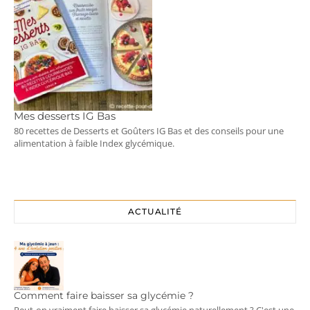
Mes desserts IG Bas
80 recettes de Desserts et Goûters IG Bas et des conseils pour une
alimentation à faible Index glycémique.
ACTUALITÉ
Comment faire baisser sa glycémie ?
Peut-on vraiment faire baisser sa glycémie naturellement ? C'est une