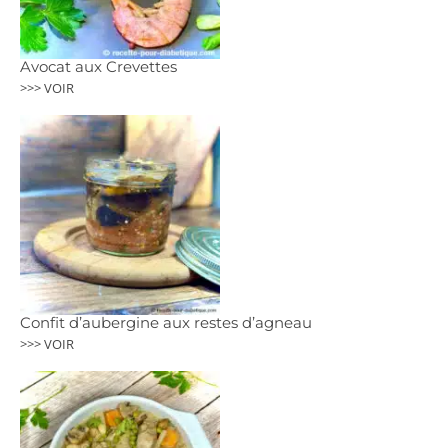
Avocat aux Crevettes
>>> VOIR
Confit d’aubergine aux restes d’agneau
>>> VOIR