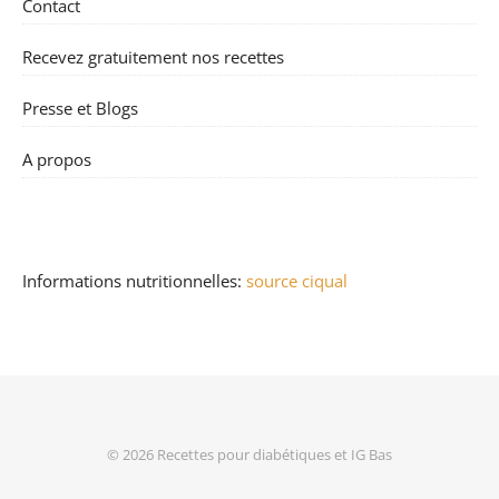
Contact
Recevez gratuitement nos recettes
Presse et Blogs
A propos
Informations nutritionnelles:
source ciqual
© 2026
Recettes pour diabétiques et IG Bas