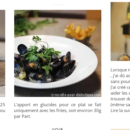
Lorsque m
, j’ai dû
sans pour
J'ai créé 
aider les 
trouver d
 25
L'apport en glucides pour ce plat se fait
(même sa
 ou
uniquement avec les frites, soit environ 30g
Lire la sui
par Part.
VOIR