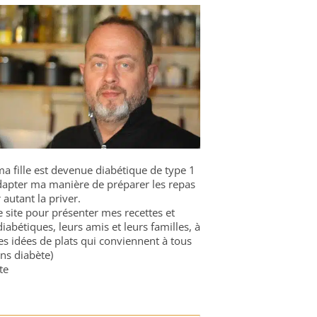
a fille est devenue diabétique de type 1
 adapter ma manière de préparer les repas
 autant la priver.
ce site pour présenter mes recettes et
diabétiques, leurs amis et leurs familles, à
es idées de plats qui conviennent à tous
ns diabète)
te