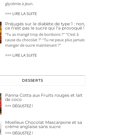
glycémie à jeun.
>>> LIRE LA SUITE
Préjugés sur le diabète de type 1 : non,
ce n’est pas le sucre qui l’a provoqué !
“Tu as mangé trop de bonbons ?” “C’est à
cause du chocolat ?” “Tu ne peux plus jamais
manger de sucre maintenant ?”
>>> LIRE LA SUITE
DESSERTS
Panna Cotta aux Fruits rouges et lait
de coco
>>> DÉGUSTEZ !
Moelleux Chocolat Mascarpone et sa
crème anglaise sans sucre
>>> DÉGUSTEZ !