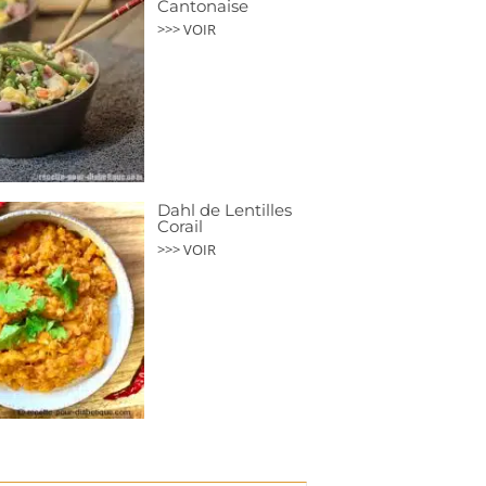
Cantonaise
>>> VOIR
Dahl de Lentilles
Corail
>>> VOIR