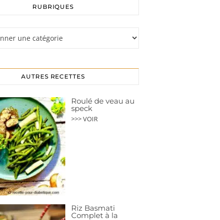
RUBRIQUES
s
AUTRES RECETTES
Roulé de veau au
speck
>>> VOIR
Riz Basmati
Complet à la