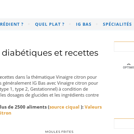
RÉDIENT ?
QUEL PLAT ?
IG BAS
SPÉCIALITÉS
 diabétiques et recettes
 recettes dans la thématique Vinaigre citron pour
és généralement IG Bas avec Vinaigre citron pour
type 1, type 2, Gestationnel) à condition de
 les dosages de glucides et les ingrédients contre
lus de 2500 aliments (
source ciqual
):
Valeurs
itron
MOULES FRITES