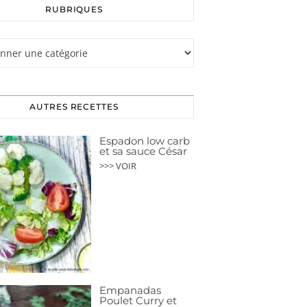
RUBRIQUES
s
AUTRES RECETTES
Espadon low carb
et sa sauce César
>>> VOIR
Empanadas
Poulet Curry et