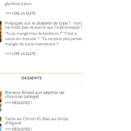
glycémie à jeun.
>>> LIRE LA SUITE
Préjugés sur le diabète de type 1 : non,
ce n’est pas le sucre qui l’a provoqué !
“Tu as mangé trop de bonbons ?” “C’est à
cause du chocolat ?” “Tu ne peux plus jamais
manger de sucre maintenant ?”
>>> LIRE LA SUITE
DESSERTS
Banana Bread aux pépites de
chocolat (allégé)
>>> DÉGUSTEZ !
Tarte au Citron IG Bas au Sirop
d’Agave
>>> DÉGUSTEZ !