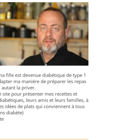
a fille est devenue diabétique de type 1
 adapter ma manière de préparer les repas
 autant la priver.
ce site pour présenter mes recettes et
diabétiques, leurs amis et leurs familles, à
es idées de plats qui conviennent à tous
ns diabète)
te