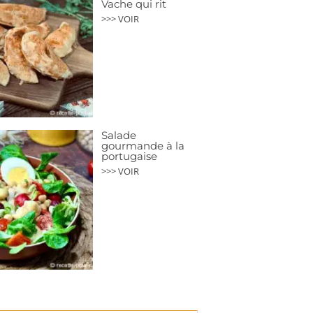
Vache qui rit
>>> VOIR
Salade
gourmande à la
portugaise
>>> VOIR