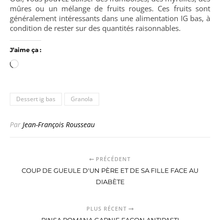
mûres ou un mélange de fruits rouges. Ces fruits sont
généralement intéressants dans une alimentation IG bas, à
condition de rester sur des quantités raisonnables.
J’aime ça :
Chargement…
Dessert ig bas
Granola
Par
Jean-François Rousseau
PRÉCÉDENT
COUP DE GUEULE D'UN PÈRE ET DE SA FILLE FACE AU
DIABÈTE
PLUS RÉCENT