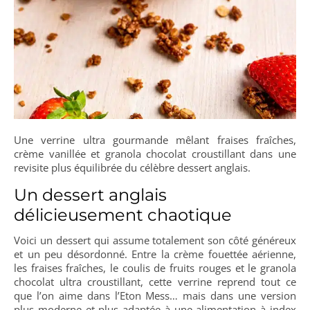
Une verrine ultra gourmande mêlant fraises fraîches,
crème vanillée et granola chocolat croustillant dans une
revisite plus équilibrée du célèbre dessert anglais.
Un dessert anglais
délicieusement chaotique
Voici un dessert qui assume totalement son côté généreux
et un peu désordonné. Entre la crème fouettée aérienne,
les fraises fraîches, le coulis de fruits rouges et le granola
chocolat ultra croustillant, cette verrine reprend tout ce
que l’on aime dans l’Eton Mess… mais dans une version
plus moderne et plus adaptée à une alimentation à index