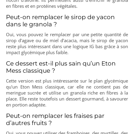
flocon d’avoine. Ils permettent aussi d’enrichir le granola
en fibres et en protéines végétales.
Peut-on remplacer le sirop de yacon
dans le granola ?
Oui, vous pouvez le remplacer par une petite quantité de
sirop d’agave ou de miel d’acacia, mais le sirop de yacon
reste plus intéressant dans une logique IG bas grâce à son
impact glycémique plus faible.
Ce dessert est-il plus sain qu’un Eton
Mess classique ?
Cette version est plus intéressante sur le plan glycémique
qu’un Eton Mess classique, car elle ne contient pas de
meringue sucrée et utilise un granola riche en fibres à la
place. Elle reste toutefois un dessert gourmand, à savourer
en portion adaptée.
Peut-on remplacer les fraises par
d’autres fruits ?
Oui, vous pouvez utiliser des framboises, des myrtilles, des