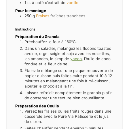
1
c. à café d’extrait de
vanille
Pour le montage
250
g
Fraises
fraîches tranchées
Instructions
Préparation du Granola
Préchauffez le four à 160°C.
Dans un saladier, mélangez les flocons toastés
avoine, orge, seigle et soja avec les noisettes,
les amandes, le sirop de
yacon
, l’huile de coco
fondue et la fleur de sel.
Étalez le mélange sur une plaque recouverte de
papier cuisson puis faites cuire pendant 10 à 12
minutes en mélangeant une fois à mi-cuisson,
ajouter le chocolat à la fin.
Laissez refroidir complètement le granola p afin
de conserver une texture bien croustillante.
Préparation deu Coulis
Versez les fraises ou les fruits rouges dans une
casserole avec le Pure Via Pâtisserie et le jus
de citron.
Faites chauffer pendant environ 5 minutes,