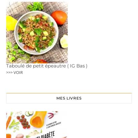
Taboulé de petit épeautre ( IG Bas )
>>> VOIR
MES LIVRES