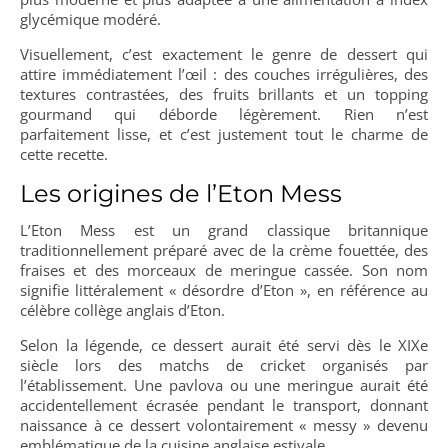
glycémique modéré.
Visuellement, c’est exactement le genre de dessert qui
attire immédiatement l’œil : des couches irrégulières, des
textures contrastées, des fruits brillants et un topping
gourmand qui déborde légèrement. Rien n’est
parfaitement lisse, et c’est justement tout le charme de
cette recette.
Les origines de l’Eton Mess
L’Eton Mess est un grand classique britannique
traditionnellement préparé avec de la crème fouettée, des
fraises et des morceaux de meringue cassée. Son nom
signifie littéralement « désordre d’Eton », en référence au
célèbre collège anglais d’Eton.
Selon la légende, ce dessert aurait été servi dès le XIXe
siècle lors des matchs de cricket organisés par
l’établissement. Une pavlova ou une meringue aurait été
accidentellement écrasée pendant le transport, donnant
naissance à ce dessert volontairement « messy » devenu
emblématique de la cuisine anglaise estivale.