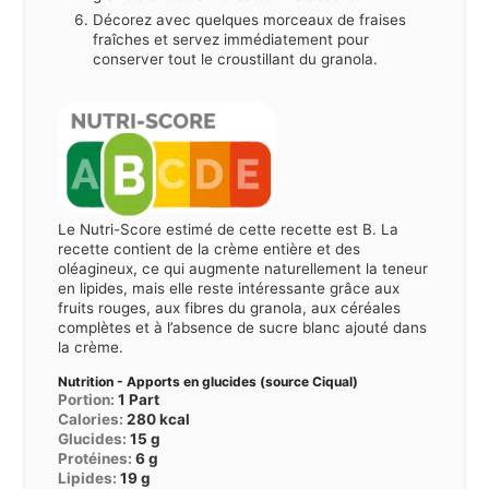
Décorez avec quelques morceaux de fraises
fraîches et servez immédiatement pour
conserver tout le croustillant du granola.
Le Nutri-Score estimé de cette recette est B. La
recette contient de la crème entière et des
oléagineux, ce qui augmente naturellement la teneur
en lipides, mais elle reste intéressante grâce aux
fruits rouges, aux fibres du granola, aux céréales
complètes et à l’absence de sucre blanc ajouté dans
la crème.
Nutrition - Apports en glucides (source Ciqual)
Portion:
1
Part
Calories:
280
kcal
Glucides:
15
g
Protéines:
6
g
Lipides:
19
g