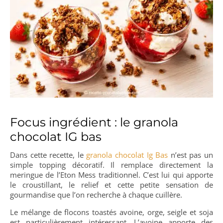
Focus ingrédient : le granola
chocolat IG bas
Dans cette recette, le
granola chocolat Ig Bas
n’est pas un
simple topping décoratif. Il remplace directement la
meringue de l’Eton Mess traditionnel. C’est lui qui apporte
le croustillant, le relief et cette petite sensation de
gourmandise que l’on recherche à chaque cuillère.
Le mélange de flocons toastés avoine, orge, seigle et soja
est particulièrement intéressant. L’avoine apporte des