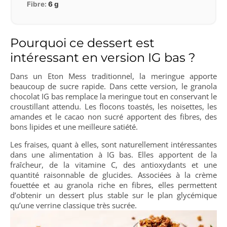
Fibre:
6
g
Pourquoi ce dessert est
intéressant en version IG bas ?
Dans un Eton Mess traditionnel, la meringue apporte
beaucoup de sucre rapide. Dans cette version, le granola
chocolat IG bas remplace la meringue tout en conservant le
croustillant attendu. Les flocons toastés, les noisettes, les
amandes et le cacao non sucré apportent des fibres, des
bons lipides et une meilleure satiété.
Les fraises, quant à elles, sont naturellement intéressantes
dans une alimentation à IG bas. Elles apportent de la
fraîcheur, de la vitamine C, des antioxydants et une
quantité raisonnable de glucides. Associées à la crème
fouettée et au granola riche en fibres, elles permettent
d’obtenir un dessert plus stable sur le plan glycémique
qu’une verrine classique très sucrée.