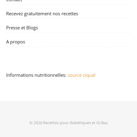
Recevez gratuitement nos recettes
Presse et Blogs
A propos
Informations nutritionnelles:
source ciqual
© 2026
Recettes pour diabétiques et IG Bas