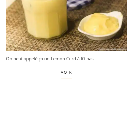
On peut appelé ça un Lemon Curd à IG bas…
VOIR