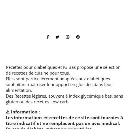
Recettes pour diabétiques et IG Bas
propose une sélection
de recettes de cuisine pour tous.
Elles sont particulièrement adaptées aux diabétiques
souhaitant maitriser leur apport en glucides dans leur
alimentation.
Des Recettes légères, souvent à Index glycémique bas, sans
gluten ou des recettes Low carb.
⚠️ Information :
Les informations et recettes de ce site sont fournies à
titre indicatif et ne remplacent pas un avis médical.
En cas de diabète, suivez en priorité les