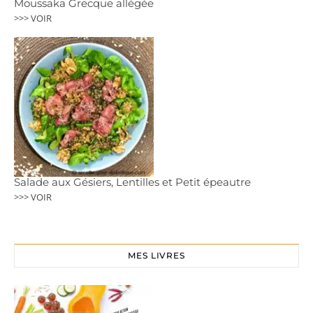
Moussaka Grecque allégée
>>> VOIR
Salade aux Gésiers, Lentilles et Petit épeautre
>>> VOIR
MES LIVRES