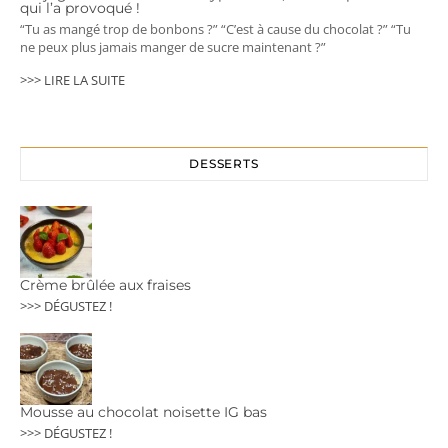
qui l’a provoqué !
“Tu as mangé trop de bonbons ?” “C’est à cause du chocolat ?” “Tu
ne peux plus jamais manger de sucre maintenant ?”
>>> LIRE LA SUITE
DESSERTS
Crème brûlée aux fraises
>>> DÉGUSTEZ !
Mousse au chocolat noisette IG bas
>>> DÉGUSTEZ !