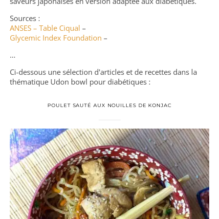
saveurs japonaises en version adaptée aux diabétiques.
Sources :
ANSES – Table Ciqual
–
Glycemic Index Foundation
–
…
Ci-dessous une sélection d'articles et de recettes dans la
thématique Udon bowl pour diabétiques :
POULET SAUTÉ AUX NOUILLES DE KONJAC