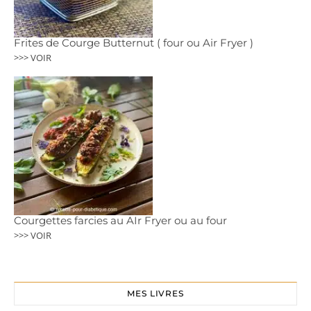
Frites de Courge Butternut ( four ou Air Fryer )
>>> VOIR
Courgettes farcies au AIr Fryer ou au four
>>> VOIR
MES LIVRES