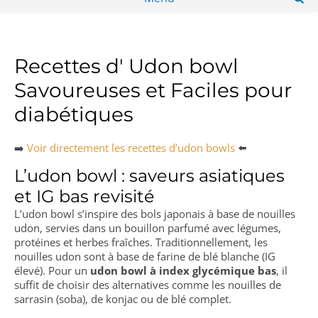
Recettes d' Udon bowl
Savoureuses et Faciles pour
diabétiques
➡️
Voir directement les recettes d’udon bowls
⬅️
L’udon bowl : saveurs asiatiques
et IG bas revisité
L’udon bowl s’inspire des bols japonais à base de nouilles
udon, servies dans un bouillon parfumé avec légumes,
protéines et herbes fraîches. Traditionnellement, les
nouilles udon sont à base de farine de blé blanche (IG
élevé). Pour un
udon bowl à index glycémique bas
, il
suffit de choisir des alternatives comme les nouilles de
sarrasin (soba), de konjac ou de blé complet.