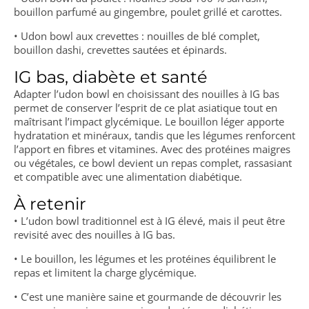
bouillon parfumé au gingembre, poulet grillé et carottes.
• Udon bowl aux crevettes : nouilles de blé complet,
bouillon dashi, crevettes sautées et épinards.
IG bas, diabète et santé
Adapter l’udon bowl en choisissant des nouilles à IG bas
permet de conserver l’esprit de ce plat asiatique tout en
maîtrisant l’impact glycémique. Le bouillon léger apporte
hydratation et minéraux, tandis que les légumes renforcent
l’apport en fibres et vitamines. Avec des protéines maigres
ou végétales, ce bowl devient un repas complet, rassasiant
et compatible avec une alimentation diabétique.
À retenir
• L’udon bowl traditionnel est à IG élevé, mais il peut être
revisité avec des nouilles à IG bas.
• Le bouillon, les légumes et les protéines équilibrent le
repas et limitent la charge glycémique.
• C’est une manière saine et gourmande de découvrir les