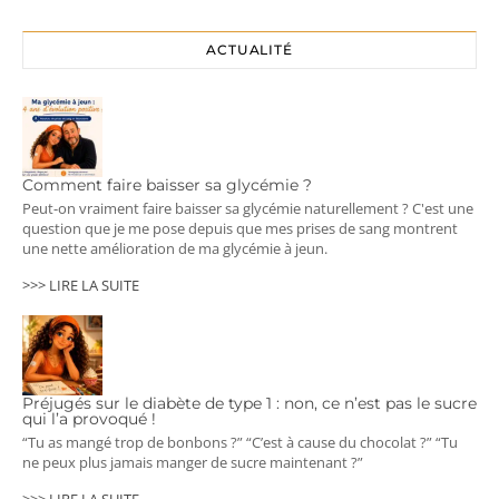
ACTUALITÉ
Comment faire baisser sa glycémie ?
Peut-on vraiment faire baisser sa glycémie naturellement ? C'est une
question que je me pose depuis que mes prises de sang montrent
une nette amélioration de ma glycémie à jeun.
>>> LIRE LA SUITE
Préjugés sur le diabète de type 1 : non, ce n’est pas le sucre
qui l’a provoqué !
“Tu as mangé trop de bonbons ?” “C’est à cause du chocolat ?” “Tu
ne peux plus jamais manger de sucre maintenant ?”
>>> LIRE LA SUITE