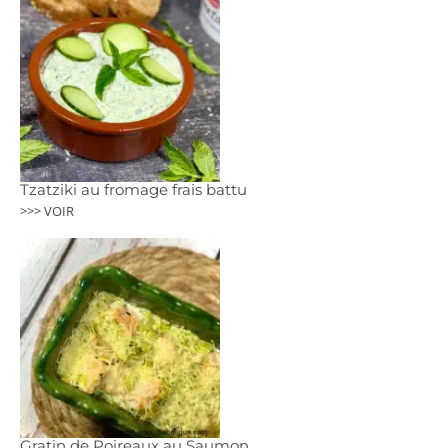
Tzatziki au fromage frais battu
>>> VOIR
Gratin de Poireaux au Saumon