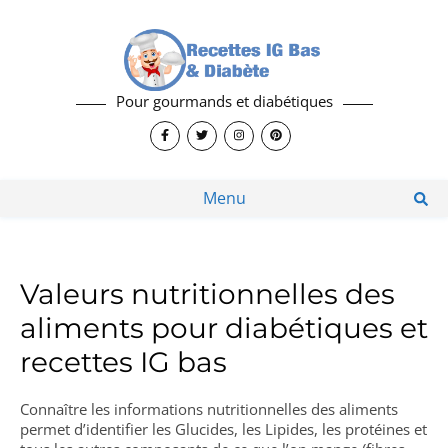
Pour gourmands et diabétiques
Menu
Valeurs nutritionnelles des
aliments pour diabétiques et
recettes IG bas
Connaître les informations nutritionnelles des aliments
permet d’identifier les Glucides, les Lipides, les protéines et