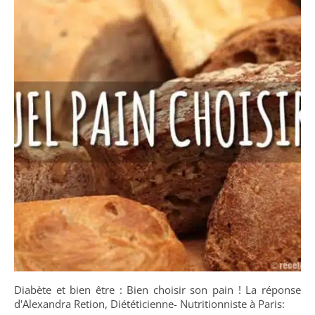
Diabète et bien être : Bien choisir son pain ! La réponse
d'Alexandra Retion, Diététicienne- Nutritionniste à Paris: