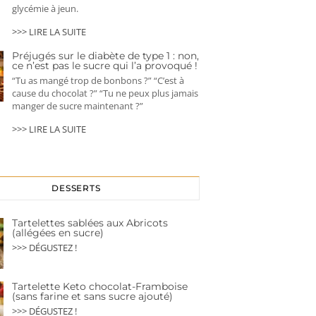
glycémie à jeun.
>>> LIRE LA SUITE
Préjugés sur le diabète de type 1 : non,
ce n’est pas le sucre qui l’a provoqué !
“Tu as mangé trop de bonbons ?” “C’est à
cause du chocolat ?” “Tu ne peux plus jamais
manger de sucre maintenant ?”
>>> LIRE LA SUITE
DESSERTS
Tartelettes sablées aux Abricots
(allégées en sucre)
>>> DÉGUSTEZ !
Tartelette Keto chocolat-Framboise
(sans farine et sans sucre ajouté)
>>> DÉGUSTEZ !