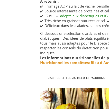
À retenir :
✔️ Fromage AOP au lait de vache, persill
✔️ Source intéressante de protéines et ca
✔️ IG nul →
adapté aux diabétiques et IG
✔️ Très riche en graisses saturées et s
✔️ Délicieux dans les salades, sauces cr
Ci-dessous une sélection d'articles et de
diabétiques : Des idées de plats équilib
tous mais aussi adaptés pour le Diabète (
respecter les conseils du diététicien pour
indiqués.
Les informations nutritionnelles de p
Nutritionnelles complètes: Bleu d'A
JACK BE LITTLE AU BLEU ET MARRONS