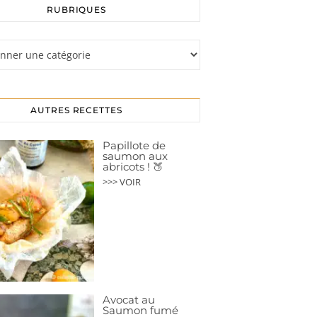
RUBRIQUES
s
AUTRES RECETTES
Papillote de
saumon aux
abricots ! 🍑
>>> VOIR
Avocat au
Saumon fumé