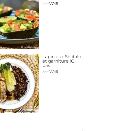
>>> VOIR
Lapin aux Shiitake
et garniture IG
bas
>>> VOIR