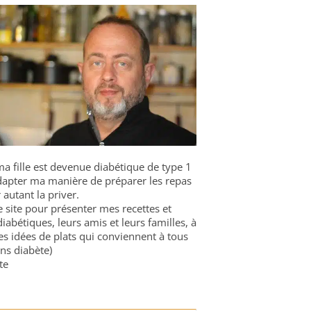
a fille est devenue diabétique de type 1
 adapter ma manière de préparer les repas
 autant la priver.
ce site pour présenter mes recettes et
diabétiques, leurs amis et leurs familles, à
es idées de plats qui conviennent à tous
ns diabète)
te