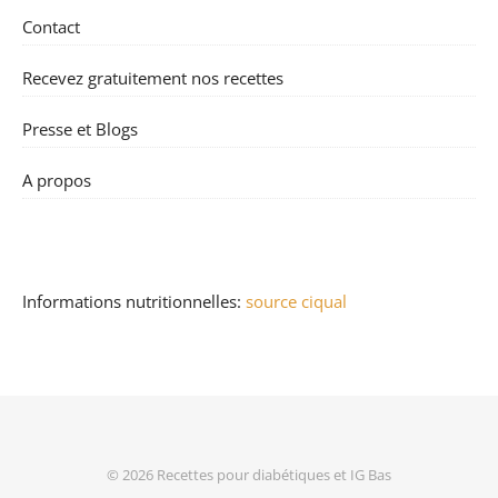
Contact
Recevez gratuitement nos recettes
Presse et Blogs
A propos
Informations nutritionnelles:
source ciqual
© 2026
Recettes pour diabétiques et IG Bas