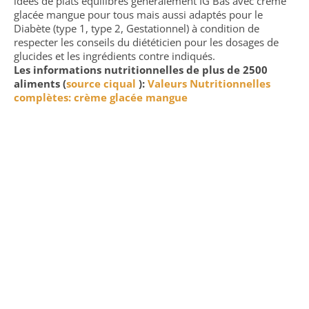
idées de plats équilibrés généralement IG Bas avec crème
glacée mangue pour tous mais aussi adaptés pour le
Diabète (type 1, type 2, Gestationnel) à condition de
respecter les conseils du diététicien pour les dosages de
glucides et les ingrédients contre indiqués.
Les informations nutritionnelles de plus de 2500
aliments (
source ciqual
):
Valeurs Nutritionnelles
complètes: crème glacée mangue