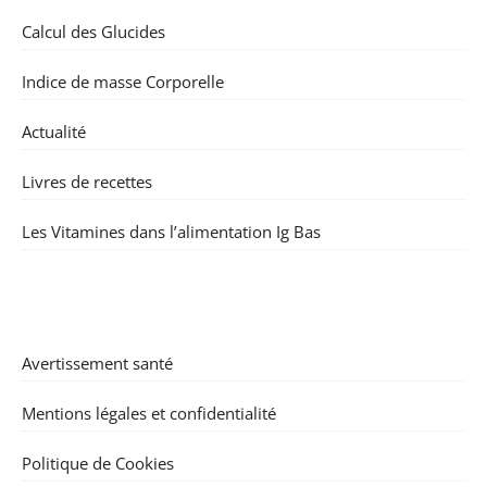
Calcul des Glucides
Indice de masse Corporelle
Actualité
Livres de recettes
Les Vitamines dans l’alimentation Ig Bas
Avertissement santé
Mentions légales et confidentialité
Politique de Cookies