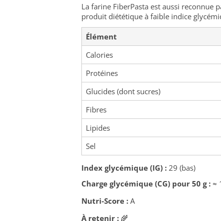
La farine FiberPasta est aussi reconnue p
produit diététique à faible indice glycém
Élément
Calories
Protéines
Glucides (dont sucres)
Fibres
Lipides
Sel
Index glycémique (IG) :
29 (bas)
Charge glycémique (CG) pour 50 g :
≈ 
Nutri-Score :
A
À retenir :
🌾