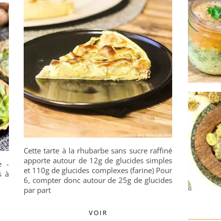
Cette tarte à la rhubarbe sans sucre raffiné
apporte autour de 12g de glucides simples
e -
et 110g de glucides complexes (farine) Pour
s à
6, compter donc autour de 25g de glucides
par part
VOIR