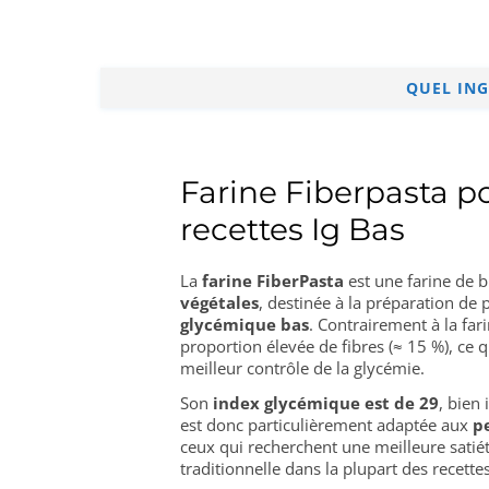
QUEL ING
Farine Fiberpasta p
recettes Ig Bas
La
farine FiberPasta
est une farine de b
végétales
, destinée à la préparation de p
glycémique bas
. Contrairement à la fari
proportion élevée de fibres (≈ 15 %), ce q
meilleur contrôle de la glycémie.
Son
index glycémique est de 29
, bien 
est donc particulièrement adaptée aux
p
ceux qui recherchent une meilleure satiété
traditionnelle dans la plupart des recettes