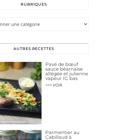
RUBRIQUES
s
AUTRES RECETTES
Pavé de bœuf
sauce béarnaise
allégée et julienne
vapeur IG bas
>>> VOIR
Parmentier au
Cabillaud à