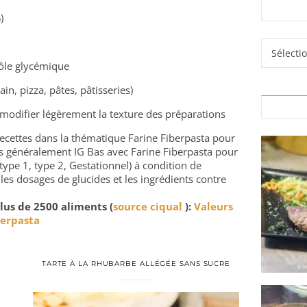
)
Rubrique
rôle glycémique
in, pizza, pâtes, pâtisseries)
 modifier légèrement la texture des préparations
 recettes dans la thématique Farine Fiberpasta pour
rés généralement IG Bas avec Farine Fiberpasta pour
type 1, type 2, Gestationnel) à condition de
 les dosages de glucides et les ingrédients contre
lus de 2500 aliments (
source ciqual
):
Valeurs
berpasta
TARTE À LA RHUBARBE ALLÉGÉE SANS SUCRE