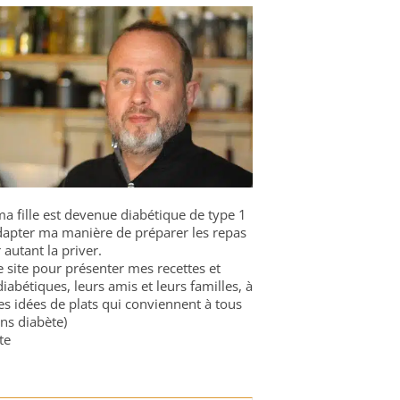
a fille est devenue diabétique de type 1
 adapter ma manière de préparer les repas
 autant la priver.
ce site pour présenter mes recettes et
diabétiques, leurs amis et leurs familles, à
es idées de plats qui conviennent à tous
ns diabète)
te