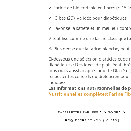
✔ Farine de blé enrichie en fibres (≈ 15 %
✔ IG bas (29), validée pour diabétiques
✔ Favorise la satiété et un meilleur cont
✔ S’utilise comme une farine classique (pa
⚠ Plus dense que la farine blanche, peut
Ci-dessous une sélection d'articles et de
diabétiques : Des idées de plats équilib
tous mais aussi adaptés pour le Diabète (
respecter les conseils du diététicien pour
indiqués.
Les informations nutritionnelles de p
Nutritionnelles complètes: Farine Fi
TARTELETTES SABLÉES AUX POIREAUX,
ROQUEFORT ET NOIX ( IG BAS )