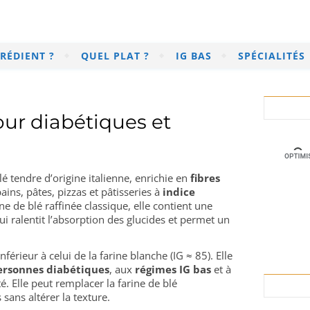
RÉDIENT ?
QUEL PLAT ?
IG BAS
SPÉCIALITÉS
our diabétiques et
lé tendre d’origine italienne, enrichie en
fibres
ains, pâtes, pizzas et pâtisseries à
indice
ne de blé raffinée classique, elle contient une
ui ralentit l’absorption des glucides et permet un
inférieur à celui de la farine blanche (IG ≈ 85). Elle
ersonnes diabétiques
, aux
régimes IG bas
et à
. Elle peut remplacer la farine de blé
 sans altérer la texture.