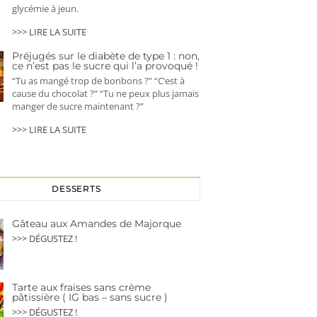
glycémie à jeun.
>>> LIRE LA SUITE
Préjugés sur le diabète de type 1 : non,
ce n’est pas le sucre qui l’a provoqué !
“Tu as mangé trop de bonbons ?” “C’est à
cause du chocolat ?” “Tu ne peux plus jamais
manger de sucre maintenant ?”
>>> LIRE LA SUITE
DESSERTS
Gâteau aux Amandes de Majorque
>>> DÉGUSTEZ !
Tarte aux fraises sans crème
pâtissière ( IG bas – sans sucre )
>>> DÉGUSTEZ !