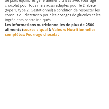
de plats équilibrés généralement IG Bas avec Fourrage
chocolat pour tous mais aussi adaptés pour le Diabète
(type 1, type 2, Gestationnel) à condition de respecter les
conseils du diététicien pour les dosages de glucides et les
ingrédients contre indiqués.
Les informations nutritionnelles de plus de 2500
aliments (
source ciqual
):
Valeurs Nutritionnelles
complètes: Fourrage chocolat