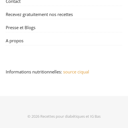
Contact
Recevez gratuitement nos recettes
Presse et Blogs
A propos
Informations nutritionnelles:
source ciqual
© 2026
Recettes pour diabétiques et IG Bas