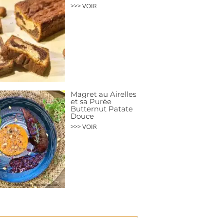
>>> VOIR
Magret au Airelles
et sa Purée
Butternut Patate
Douce
>>> VOIR