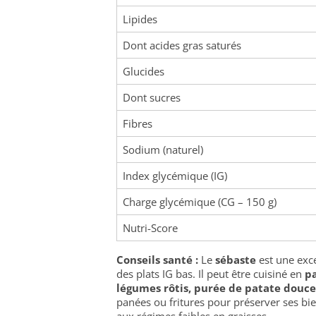
Lipides
Dont acides gras saturés
Glucides
Dont sucres
Fibres
Sodium (naturel)
Index glycémique (IG)
Charge glycémique (CG – 150 g)
Nutri-Score
Conseils santé :
Le
sébaste
est une exce
des plats IG bas. Il peut être cuisiné en
pa
légumes rôtis, purée de patate douce
panées ou fritures pour préserver ses bien