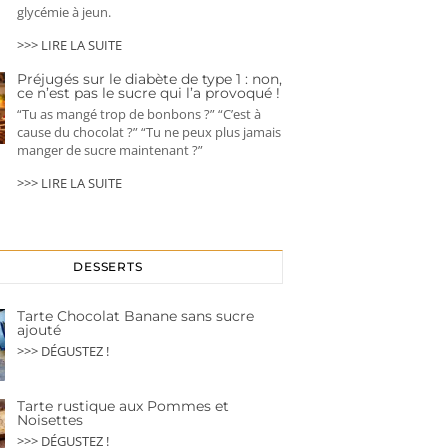
glycémie à jeun.
>>> LIRE LA SUITE
Préjugés sur le diabète de type 1 : non,
ce n’est pas le sucre qui l’a provoqué !
“Tu as mangé trop de bonbons ?” “C’est à
cause du chocolat ?” “Tu ne peux plus jamais
manger de sucre maintenant ?”
>>> LIRE LA SUITE
DESSERTS
Tarte Chocolat Banane sans sucre
ajouté
>>> DÉGUSTEZ !
Tarte rustique aux Pommes et
Noisettes
>>> DÉGUSTEZ !