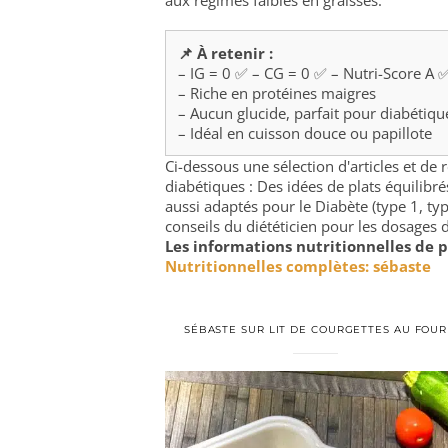
aux régimes faibles en graisses.
📌 À retenir :
– IG = 0 ✅ – CG = 0 ✅ – Nutri-Score A 
– Riche en protéines maigres
– Aucun glucide, parfait pour diabétiqu
– Idéal en cuisson douce ou papillote
Ci-dessous une sélection d'articles et de
diabétiques : Des idées de plats équilib
aussi adaptés pour le Diabète (type 1, typ
conseils du diététicien pour les dosages d
Les informations nutritionnelles de p
Nutritionnelles complètes: sébaste
SÉBASTE SUR LIT DE COURGETTES AU FOUR