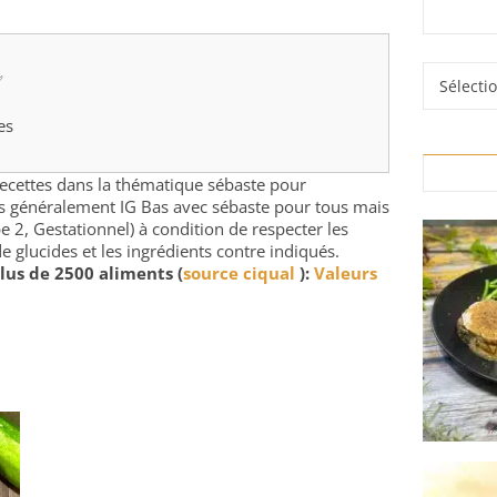
Rubrique
✅
es
 recettes dans la thématique sébaste pour
rés généralement IG Bas avec sébaste pour tous mais
e 2, Gestationnel) à condition de respecter les
e glucides et les ingrédients contre indiqués.
lus de 2500 aliments (
source ciqual
):
Valeurs