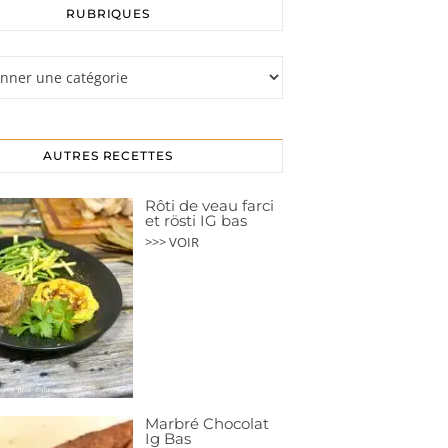
RUBRIQUES
s
AUTRES RECETTES
Rôti de veau farci
et rösti IG bas
>>> VOIR
Marbré Chocolat
Ig Bas