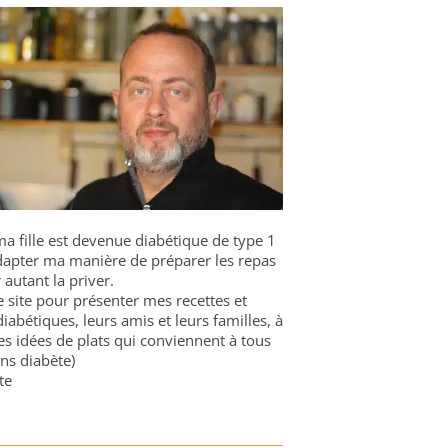
a fille est devenue diabétique de type 1
 adapter ma manière de préparer les repas
 autant la priver.
ce site pour présenter mes recettes et
diabétiques, leurs amis et leurs familles, à
es idées de plats qui conviennent à tous
ns diabète)
te