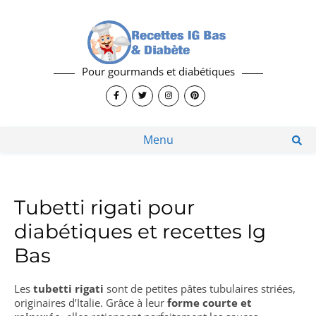
Pour gourmands et diabétiques
Menu
Tubetti rigati pour
diabétiques et recettes Ig
Bas
Les
tubetti rigati
sont de petites pâtes tubulaires striées,
originaires d’Italie. Grâce à leur
forme courte et