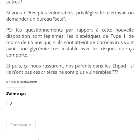
autres !
Si vous n’êtes plus vulnérables, privilégiez le télétravail ou
demander un bureau “seul”.
PS: les questionnements par rapport à cette nouvelle
disposition sont légitimes: les diabétiques de Type 1 de
moins de 65 ans qui, si ils sont atteint de Coronavirus vont
avoir une glycémie très instable avec les risques que ça
comporte.
Et puis, ça nous rassurent, nos parents dans les Ehpad , si
ils n’ont pas ces critères ne sont plus vulnérables ???
photo: pixabay.com
J’aime ça :
Chargement…
Coronavirus