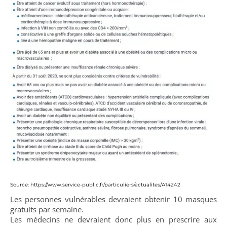
Source: https://www.service-public.fr/particuliers/actualites/A14242
Les personnes vulnérables devraient obtenir 10 masques
gratuits par semaine.
Les médecins ne devraient donc plus en prescrire aux