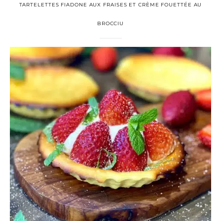
TARTELETTES FIADONE AUX FRAISES ET CRÈME FOUETTÉE AU
BROCCIU