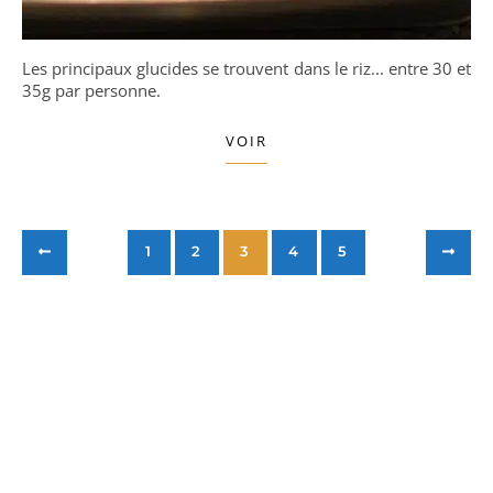
Les principaux glucides se trouvent dans le riz... entre 30 et
35g par personne.
VOIR
1
2
3
4
5