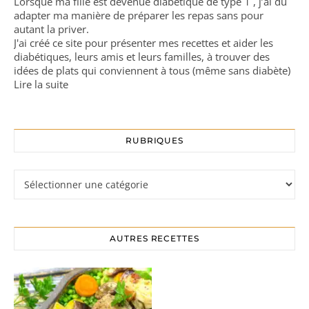
Lorsque ma fille est devenue diabétique de type 1 , j’ai dû
adapter ma manière de préparer les repas sans pour
autant la priver.
J'ai créé ce site pour présenter mes recettes et aider les
diabétiques, leurs amis et leurs familles, à trouver des
idées de plats qui conviennent à tous (même sans diabète)
Lire la suite
RUBRIQUES
Rubriques
AUTRES RECETTES