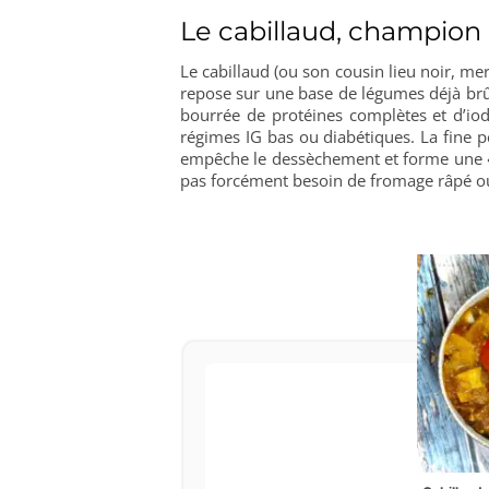
Le cabillaud, champion 
Le cabillaud (ou son cousin lieu noir, mer
repose sur une base de légumes déjà brûla
bourrée de protéines complètes et d’iod
régimes IG bas ou diabétiques. La fine pel
empêche le dessèchement et forme une « 
pas forcément besoin de fromage râpé ou