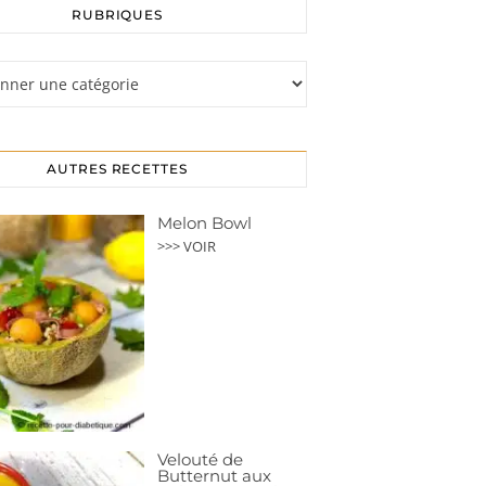
RUBRIQUES
s
AUTRES RECETTES
Melon Bowl
>>> VOIR
Velouté de
Butternut aux