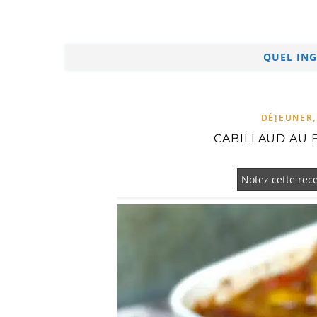
QUEL ING
DÉJEUNER
CABILLAUD AU 
Notez cette rece