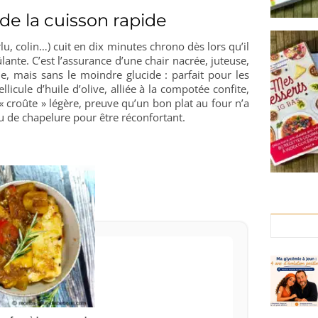
de la cuisson rapide
lu, colin…) cuit en dix minutes chrono dès lors qu’il
nte. C’est l’assurance d’une chair nacrée, juteuse,
e, mais sans le moindre glucide : parfait pour les
licule d’huile d’olive, alliée à la compotée confite,
croûte » légère, preuve qu’un bon plat au four n’a
 de chapelure pour être réconfortant.