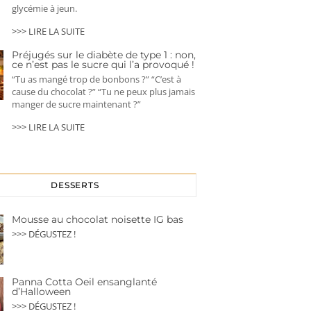
glycémie à jeun.
>>> LIRE LA SUITE
Préjugés sur le diabète de type 1 : non,
ce n’est pas le sucre qui l’a provoqué !
“Tu as mangé trop de bonbons ?” “C’est à
cause du chocolat ?” “Tu ne peux plus jamais
manger de sucre maintenant ?”
>>> LIRE LA SUITE
DESSERTS
Mousse au chocolat noisette IG bas
>>> DÉGUSTEZ !
Panna Cotta Oeil ensanglanté
d’Halloween
>>> DÉGUSTEZ !