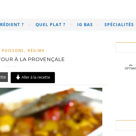
RÉDIENT ?
QUEL PLAT ?
IG BAS
SPÉCIALITÉS
,
,
POISSONS
RÉGIME
FOUR À LA PROVENÇALE
tte
Aller à la recette