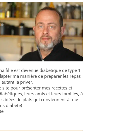
a fille est devenue diabétique de type 1
 adapter ma manière de préparer les repas
 autant la priver.
ce site pour présenter mes recettes et
diabétiques, leurs amis et leurs familles, à
es idées de plats qui conviennent à tous
ns diabète)
te