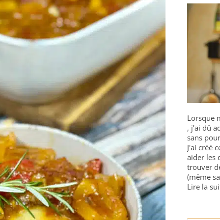
Lorsque m
, j’ai dû
sans pour
J'ai créé 
aider les 
trouver d
(même sa
Lire la sui