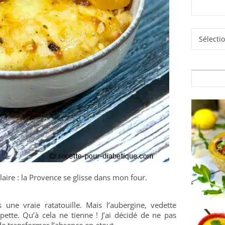
Rubrique
laire : la Provence se glisse dans mon four.
une vraie ratatouille. Mais l’aubergine, vedette
pette. Qu’à cela ne tienne ! J’ai décidé de ne pas
 de transformer l’absence en atout.