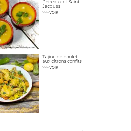
Poireaux et Saint
Jacques
>>> VOIR
Tajine de poulet
aux citrons confits
>>> VOIR