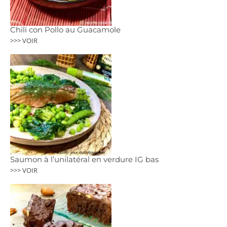
Chili con Pollo au Guacamole
>>> VOIR
Saumon à l’unilatéral en verdure IG bas
>>> VOIR