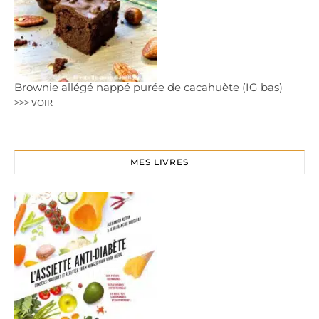
Brownie allégé nappé purée de cacahuète (IG bas)
>>> VOIR
MES LIVRES