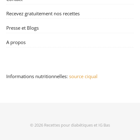
Recevez gratuitement nos recettes
Presse et Blogs
A propos
Informations nutritionnelles:
source ciqual
© 2026
Recettes pour diabétiques et IG Bas