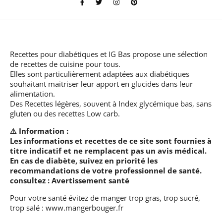
Recettes pour diabétiques et IG Bas
propose une sélection
de recettes de cuisine pour tous.
Elles sont particulièrement adaptées aux diabétiques
souhaitant maitriser leur apport en glucides dans leur
alimentation.
Des Recettes légères, souvent à Index glycémique bas, sans
gluten ou des recettes Low carb.
⚠️ Information :
Les informations et recettes de ce site sont fournies à
titre indicatif et ne remplacent pas un avis médical.
En cas de diabète, suivez en priorité les
recommandations de votre professionnel de santé.
consultez :
Avertissement santé
Pour votre santé évitez de manger trop gras, trop sucré,
trop salé :
www.mangerbouger.fr