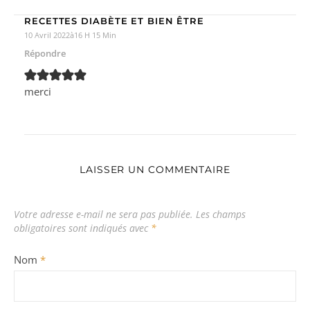
RECETTES DIABÈTE ET BIEN ÊTRE
10 Avril 2022à16 H 15 Min
Répondre
merci
LAISSER UN COMMENTAIRE
Votre adresse e-mail ne sera pas publiée.
Les champs
obligatoires sont indiqués avec
*
Nom
*