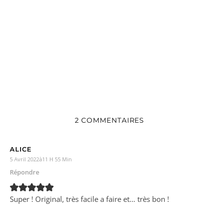
2 COMMENTAIRES
ALICE
5 Avril 2022à11 H 55 Min
Répondre
Super ! Original, très facile a faire et… très bon !