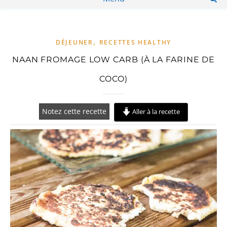
,
DÉJEUNER
RECETTES HEALTHY
NAAN FROMAGE LOW CARB (À LA FARINE DE
COCO)
Notez cette recette
Aller à la recette