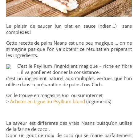
Le plaisir de saucer (un plat en sauce indien…) sans
complexes !
Cette recette de pains Naans est une peu magique … on ne
s’imagine pas que l’on va obtenir ce résultat en préparant
les ingrédients.
C’est le Psyllium l’ingrédient magique – riche en fibre
– il va gonfler et donner la consistance.
c’est un ingrédient naturel aux multiples vertues que l’on
utilise dans la préparation de pains Low Carb.
On le trouve en magasins Bio ou sur internet
>
Acheter en Ligne du Psyllium blond
(téguments)
La saveur est différente des vrais Naans puisqu’on utilise
de la farine de coco .
Donc un goût de noix de coco qui se marie parfaitement