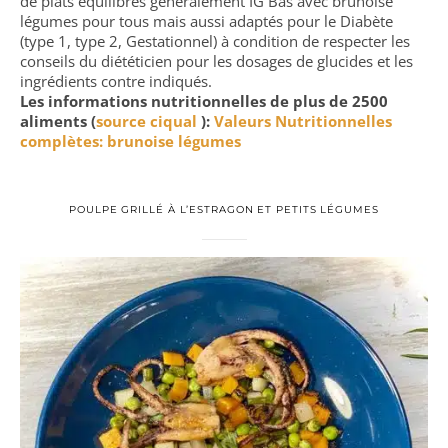
de plats équilibrés généralement IG Bas avec brunoise
légumes pour tous mais aussi adaptés pour le Diabète
(type 1, type 2, Gestationnel) à condition de respecter les
conseils du diététicien pour les dosages de glucides et les
ingrédients contre indiqués.
Les informations nutritionnelles de plus de 2500
aliments (
source ciqual
):
Valeurs Nutritionnelles
complètes: brunoise légumes
POULPE GRILLÉ À L’ESTRAGON ET PETITS LÉGUMES