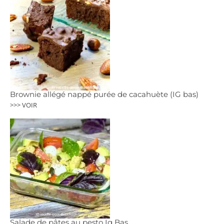
Brownie allégé nappé purée de cacahuète (IG bas)
>>> VOIR
Salade de pâtes au pesto Ig Bas