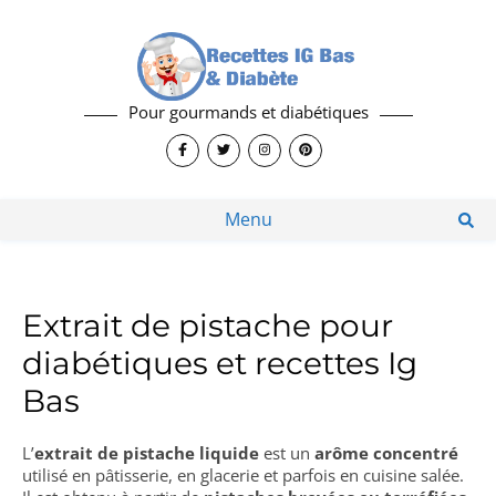
Pour gourmands et diabétiques
Menu
Extrait de pistache pour
diabétiques et recettes Ig
Bas
L’
extrait de pistache liquide
est un
arôme concentré
utilisé en pâtisserie, en glacerie et parfois en cuisine salée.