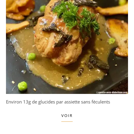
Environ 13g de glucides par assiette sans féculents
VOIR