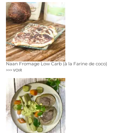
Naan Fromage Low Carb (à la Farine de coco)
>>> VOIR