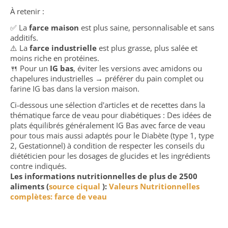
À retenir :
✅ La
farce maison
est plus saine, personnalisable et sans
additifs.
⚠️ La
farce industrielle
est plus grasse, plus salée et
moins riche en protéines.
🍴 Pour un
IG bas
, éviter les versions avec amidons ou
chapelures industrielles → préférer du pain complet ou
farine IG bas dans la version maison.
Ci-dessous une sélection d'articles et de recettes dans la
thématique farce de veau pour diabétiques : Des idées de
plats équilibrés généralement IG Bas avec farce de veau
pour tous mais aussi adaptés pour le Diabète (type 1, type
2, Gestationnel) à condition de respecter les conseils du
diététicien pour les dosages de glucides et les ingrédients
contre indiqués.
Les informations nutritionnelles de plus de 2500
aliments (
source ciqual
):
Valeurs Nutritionnelles
complètes: farce de veau