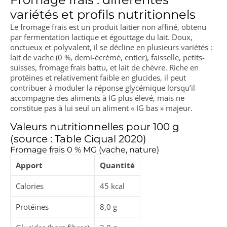
variétés et profils nutritionnels
Le fromage frais est un produit laitier non affiné, obtenu
par fermentation lactique et égouttage du lait. Doux,
onctueux et polyvalent, il se décline en plusieurs variétés :
lait de vache (0 %, demi-écrémé, entier), faisselle, petits-
suisses, fromage frais battu, et lait de chèvre. Riche en
protéines et relativement faible en glucides, il peut
contribuer à moduler la réponse glycémique lorsqu’il
accompagne des aliments à IG plus élevé, mais ne
constitue pas à lui seul un aliment « IG bas » majeur.
Valeurs nutritionnelles pour 100 g
(source : Table Ciqual 2020)
Fromage frais 0 % MG (vache, nature)
Apport
Quantité
Calories
45 kcal
Protéines
8,0 g