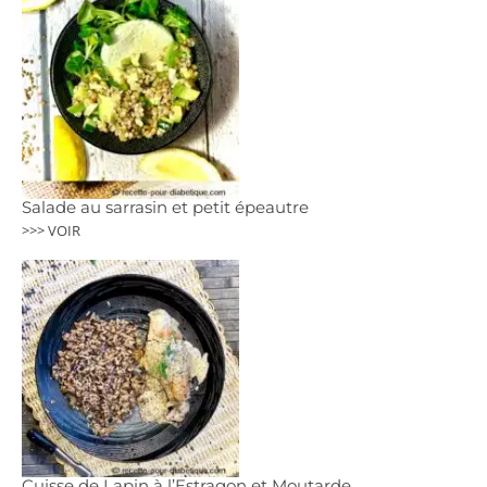
Salade au sarrasin et petit épeautre
>>> VOIR
Cuisse de Lapin à l’Estragon et Moutarde