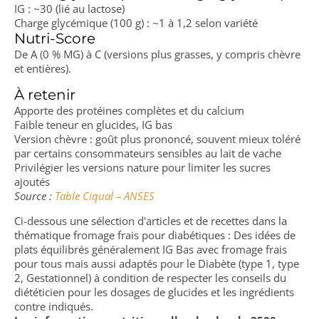
IG : ~30 (lié au lactose)
Charge glycémique (100 g) : ~1 à 1,2 selon variété
Nutri-Score
De A (0 % MG) à C (versions plus grasses, y compris chèvre
et entières).
À retenir
Apporte des protéines complètes et du calcium
Faible teneur en glucides, IG bas
Version chèvre : goût plus prononcé, souvent mieux toléré
par certains consommateurs sensibles au lait de vache
Privilégier les versions nature pour limiter les sucres
ajoutés
Source :
Table Ciqual – ANSES
Ci-dessous une sélection d'articles et de recettes dans la
thématique fromage frais pour diabétiques : Des idées de
plats équilibrés généralement IG Bas avec fromage frais
pour tous mais aussi adaptés pour le Diabète (type 1, type
2, Gestationnel) à condition de respecter les conseils du
diététicien pour les dosages de glucides et les ingrédients
contre indiqués.