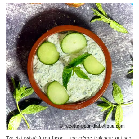
Tzatziki twisté à ma façon : une crème fraîcheur qui sent