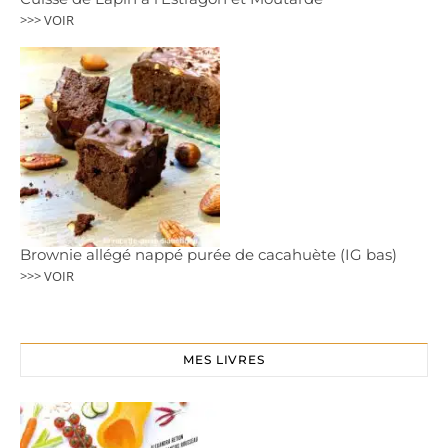
>>> VOIR
Brownie allégé nappé purée de cacahuète (IG bas)
>>> VOIR
MES LIVRES