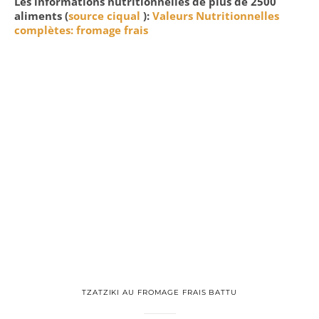
Les informations nutritionnelles de plus de 2500
aliments (
source ciqual
):
Valeurs Nutritionnelles
complètes: fromage frais
TZATZIKI AU FROMAGE FRAIS BATTU