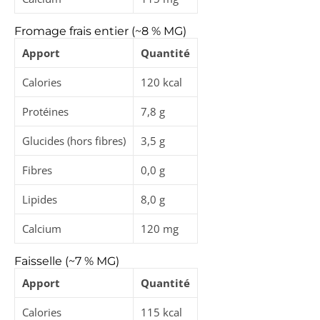
Fromage frais entier (~8 % MG)
Apport
Quantité
Calories
120 kcal
Protéines
7,8 g
Glucides (hors fibres)
3,5 g
Fibres
0,0 g
Lipides
8,0 g
Calcium
120 mg
Faisselle (~7 % MG)
Apport
Quantité
Calories
115 kcal