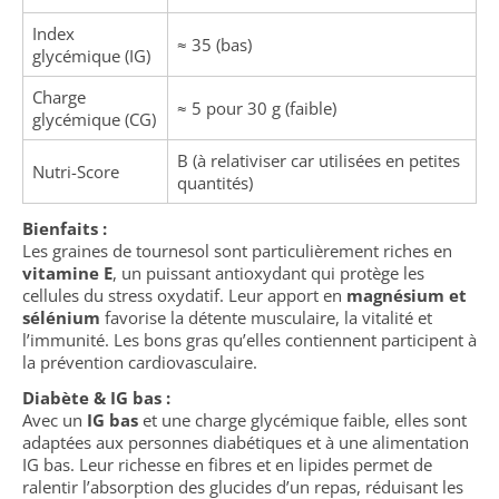
Index
≈ 35 (bas)
glycémique (IG)
Charge
≈ 5 pour 30 g (faible)
glycémique (CG)
B (à relativiser car utilisées en petites
Nutri-Score
quantités)
Bienfaits :
Les graines de tournesol sont particulièrement riches en
vitamine E
, un puissant antioxydant qui protège les
cellules du stress oxydatif. Leur apport en
magnésium et
sélénium
favorise la détente musculaire, la vitalité et
l’immunité. Les bons gras qu’elles contiennent participent à
la prévention cardiovasculaire.
Diabète & IG bas :
Avec un
IG bas
et une charge glycémique faible, elles sont
adaptées aux personnes diabétiques et à une alimentation
IG bas. Leur richesse en fibres et en lipides permet de
ralentir l’absorption des glucides d’un repas, réduisant les