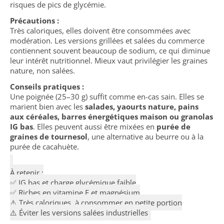
risques de pics de glycémie.
Précautions :
Très caloriques, elles doivent être consommées avec
modération. Les versions grillées et salées du commerce
contiennent souvent beaucoup de sodium, ce qui diminue
leur intérêt nutritionnel. Mieux vaut privilégier les graines
nature, non salées.
Conseils pratiques :
Une poignée (25–30 g) suffit comme en-cas sain. Elles se
marient bien avec les
salades, yaourts nature, pains
aux céréales, barres énergétiques maison ou granolas
IG bas
. Elles peuvent aussi être mixées en
purée de
graines de tournesol
, une alternative au beurre ou à la
purée de cacahuète.
À retenir :
✅ IG bas et charge glycémique faible
✅ Riches en vitamine E et magnésium
⚠️ Très caloriques, à consommer en petite portion
⚠️ Éviter les versions salées industrielles