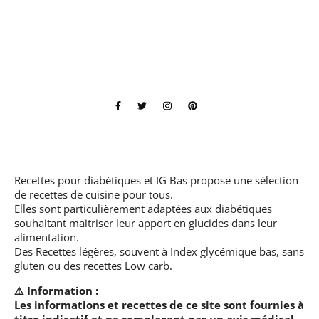
Recettes pour diabétiques et IG Bas
propose une sélection
de recettes de cuisine pour tous.
Elles sont particulièrement adaptées aux diabétiques
souhaitant maitriser leur apport en glucides dans leur
alimentation.
Des Recettes légères, souvent à Index glycémique bas, sans
gluten ou des recettes Low carb.
⚠️ Information :
Les informations et recettes de ce site sont fournies à
titre indicatif et ne remplacent pas un avis médical.