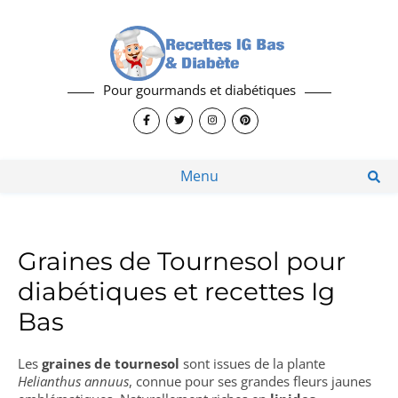
Pour gourmands et diabétiques
Menu
Graines de Tournesol pour
diabétiques et recettes Ig
Bas
Les
graines de tournesol
sont issues de la plante
Helianthus annuus
, connue pour ses grandes fleurs jaunes