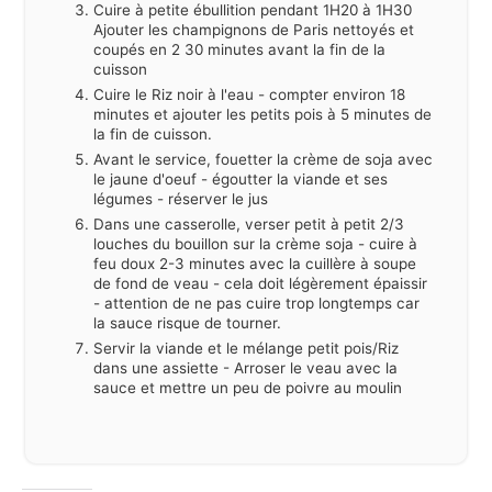
Cuire à petite ébullition pendant 1H20 à 1H30
Ajouter les champignons de Paris nettoyés et
coupés en 2 30 minutes avant la fin de la
cuisson
Cuire le Riz noir à l'eau - compter environ 18
minutes et ajouter les petits pois à 5 minutes de
la fin de cuisson.
Avant le service, fouetter la crème de soja avec
le jaune d'oeuf - égoutter la viande et ses
légumes - réserver le jus
Dans une casserolle, verser petit à petit 2/3
louches du bouillon sur la crème soja - cuire à
feu doux 2-3 minutes avec la cuillère à soupe
de fond de veau - cela doit légèrement épaissir
- attention de ne pas cuire trop longtemps car
la sauce risque de tourner.
Servir la viande et le mélange petit pois/Riz
dans une assiette - Arroser le veau avec la
sauce et mettre un peu de poivre au moulin