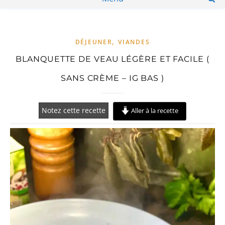
,
DÉJEUNER
VIANDES
BLANQUETTE DE VEAU LÉGÈRE ET FACILE (
SANS CRÈME – IG BAS )
Notez cette recette
Aller à la recette