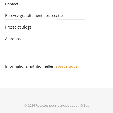
Contact
Recevez gratuitement nos recettes
Presse et Blogs
A propos
Informations nutritionnelles:
source ciqual
© 2026
Recettes pour diabétiques et IG Bas