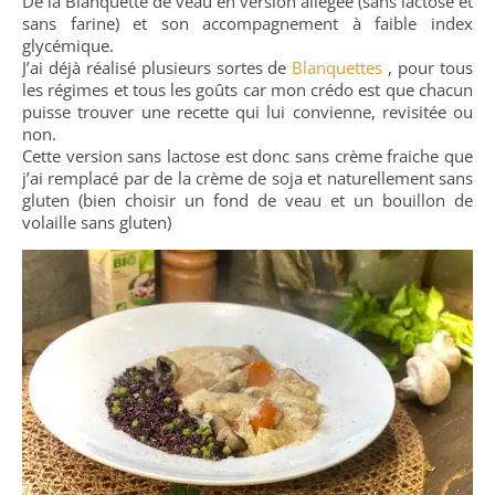
De la Blanquette de veau en version allégée (sans lactose et
sans farine) et son accompagnement à faible index
glycémique.
J’ai déjà réalisé plusieurs sortes de
Blanquettes
, pour tous
les régimes et tous les goûts car mon crédo est que chacun
puisse trouver une recette qui lui convienne, revisitée ou
non.
Cette version sans lactose est donc sans crème fraiche que
j’ai remplacé par de la crème de soja et naturellement sans
gluten (bien choisir un fond de veau et un bouillon de
volaille sans gluten)