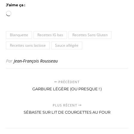
J’aime ça :
Chargement…
Blanquette
Recettes IG bas
Recettes Sans Gluten
Recettes sans lactose
Sauce allégée
Par
Jean-François Rousseau
PRÉCÉDENT
GARBURE LÉGÈRE (OU PRESQUE ! )
PLUS RÉCENT
SÉBASTE SUR LIT DE COURGETTES AU FOUR