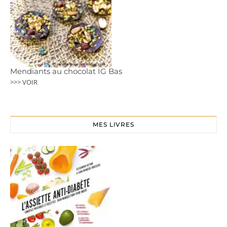
Mendiants au chocolat IG Bas
>>> VOIR
MES LIVRES