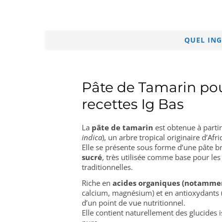
QUEL ING
Pâte de Tamarin pou
recettes Ig Bas
La
pâte de tamarin
est obtenue à partir
indica
), un arbre tropical originaire d’Afr
Elle se présente sous forme d’une pâte b
sucré
, très utilisée comme base pour le
traditionnelles.
Riche en
acides organiques (notamment
calcium, magnésium) et en antioxydants (
d’un point de vue nutritionnel.
Elle contient naturellement des glucides is