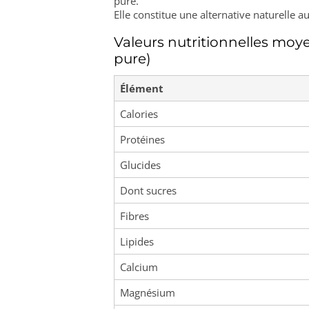
pure.
Elle constitue une alternative naturelle a
Valeurs nutritionnelles moy
pure)
Élément
Calories
Protéines
Glucides
Dont sucres
Fibres
Lipides
Calcium
Magnésium