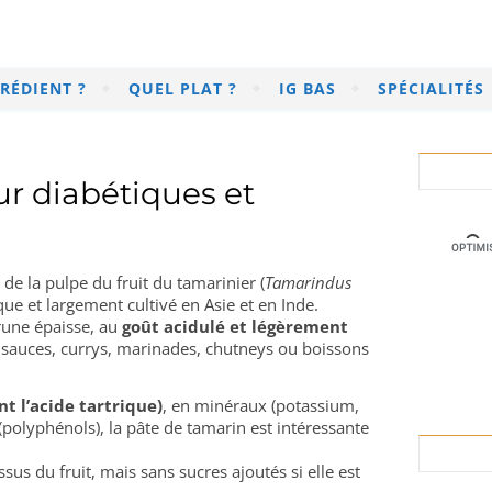
RÉDIENT ?
QUEL PLAT ?
IG BAS
SPÉCIALITÉS
r diabétiques et
 de la pulpe du fruit du tamarinier (
Tamarindus
ique et largement cultivé en Asie et en Inde.
rune épaisse, au
goût acidulé et légèrement
s sauces, currys, marinades, chutneys ou boissons
 l’acide tartrique)
, en minéraux (potassium,
polyphénols), la pâte de tamarin est intéressante
sus du fruit, mais sans sucres ajoutés si elle est