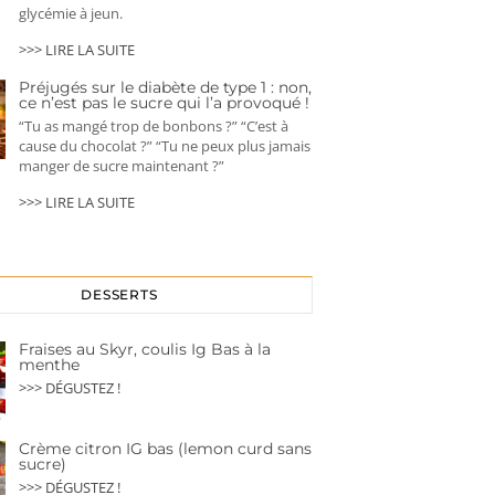
glycémie à jeun.
>>> LIRE LA SUITE
Préjugés sur le diabète de type 1 : non,
ce n’est pas le sucre qui l’a provoqué !
“Tu as mangé trop de bonbons ?” “C’est à
cause du chocolat ?” “Tu ne peux plus jamais
manger de sucre maintenant ?”
>>> LIRE LA SUITE
DESSERTS
Fraises au Skyr, coulis Ig Bas à la
menthe
>>> DÉGUSTEZ !
Crème citron IG bas (lemon curd sans
sucre)
>>> DÉGUSTEZ !