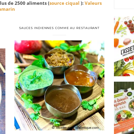
lus de 2500 aliments (
source ciqual
):
Valeurs
Tamarin
SAUCES INDIENNES COMME AU RESTAURANT