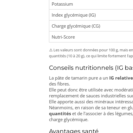
Potassium
Index glycémique (IG)
Charge glycémique (CG)
Nutri-Score
⚠️ Les valeurs sont données pour 100 g, mais en 
quantités (10 à 20 g), ce qui limite fortement l’a
Conseils nutritionnels (IG ba
La pâte de tamarin pure a un
IG relativ
des fibres.
Elle peut donc être utilisée avec modérat
remplacement de sauces industrielles su
Elle apporte aussi des minéraux intéressa
Néanmoins, en raison de sa teneur en gl
quantités
et de l’associer à des légumes
charge glycémique.
Avantages santé