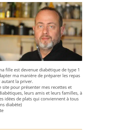
a fille est devenue diabétique de type 1
 adapter ma manière de préparer les repas
 autant la priver.
ce site pour présenter mes recettes et
diabétiques, leurs amis et leurs familles, à
es idées de plats qui conviennent à tous
ns diabète)
te