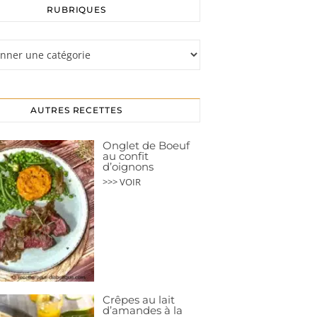
RUBRIQUES
s
AUTRES RECETTES
Onglet de Boeuf
au confit
d’oignons
>>> VOIR
Crêpes au lait
d’amandes à la