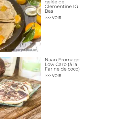
gelée de
Clémentine IG
Bas
>>> VOIR
Naan Fromage
Low Carb (à la
Farine de coco)
>>> VOIR