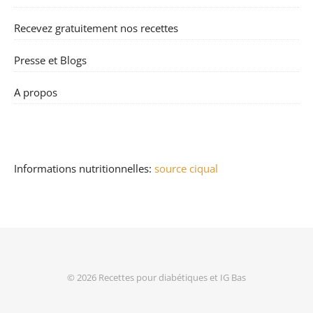
Recevez gratuitement nos recettes
Presse et Blogs
A propos
Informations nutritionnelles:
source ciqual
© 2026
Recettes pour diabétiques et IG Bas