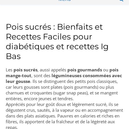
Pois sucrés : Bienfaits et
Recettes Faciles pour
diabétiques et recettes Ig
Bas
Les
pois sucrés
, aussi appelés
pois gourmands
ou
pois
mange-tout
, sont des
légumineuses consommées avec
leur gousse
. Ils se distinguent des petits pois classiques,
car leurs gousses sont plates (pois gourmands) ou plus
charnues et croquantes (sugar snap peas), et se mangent
entières, encore jeunes et tendres.
Appréciés pour leur goût doux et légèrement sucré, ils se
dégustent crus, sautés, à la vapeur ou en accompagnement
dans des plats asiatiques. Pauvres en calories et riches en
fibres, ils apportent de la fraîcheur et de la légèreté aux
repas.