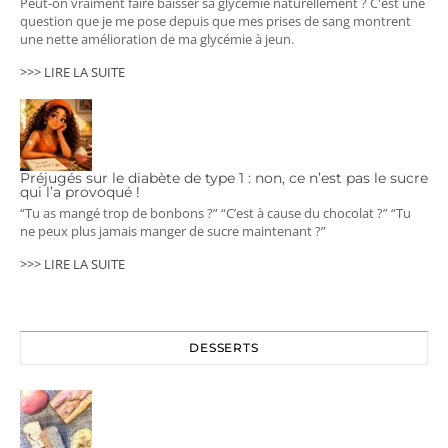
Peut-on vraiment faire baisser sa glycémie naturellement ? C'est une
question que je me pose depuis que mes prises de sang montrent
une nette amélioration de ma glycémie à jeun.
>>> LIRE LA SUITE
Préjugés sur le diabète de type 1 : non, ce n’est pas le sucre
qui l’a provoqué !
“Tu as mangé trop de bonbons ?” “C’est à cause du chocolat ?” “Tu
ne peux plus jamais manger de sucre maintenant ?”
>>> LIRE LA SUITE
DESSERTS