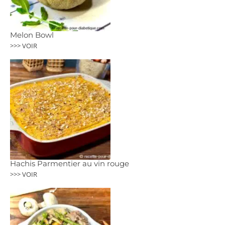
Melon Bowl
>>> VOIR
Hachis Parmentier au vin rouge
>>> VOIR