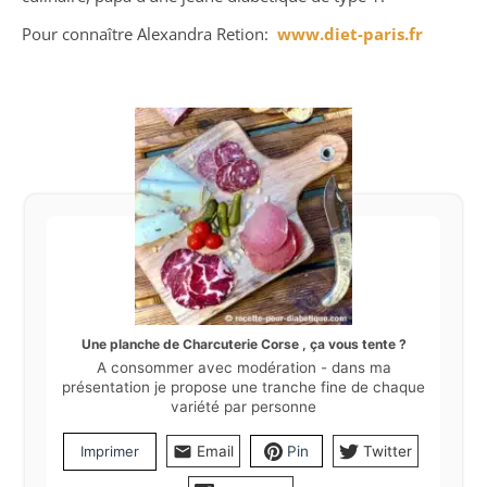
Pour connaître Alexandra Retion:
www.diet-paris.fr
Une planche de Charcuterie Corse , ça vous tente ?
A consommer avec modération - dans ma
présentation je propose une tranche fine de chaque
variété par personne
Imprimer
Email
Pin
Twitter