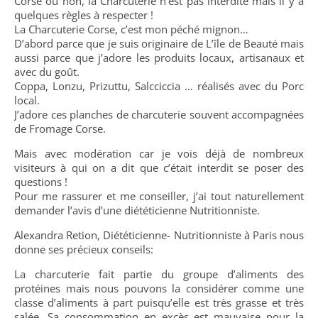
Corse ou non, la Charcuterie n’est pas interdite mais il y a
quelques règles à respecter !
La Charcuterie Corse, c’est mon péché mignon…
D’abord parce que je suis originaire de L’île de Beauté mais
aussi parce que j’adore les produits locaux, artisanaux et
avec du goût.
Coppa, Lonzu, Prizuttu, Salcciccia … réalisés avec du Porc
local.
J’adore ces planches de charcuterie souvent accompagnées
de Fromage Corse.
Mais avec modération car je vois déjà de nombreux
visiteurs à qui on a dit que c’était interdit se poser des
questions !
Pour me rassurer et me conseiller, j’ai tout naturellement
demander l’avis d’une diététicienne Nutritionniste.
Alexandra Retion, Diététicienne- Nutritionniste à Paris nous
donne ses précieux conseils:
La charcuterie fait partie du groupe d’aliments des
protéines mais nous pouvons la considérer comme une
classe d’aliments à part puisqu’elle est très grasse et très
salée. Sa consommation en excès est mauvaise pour la