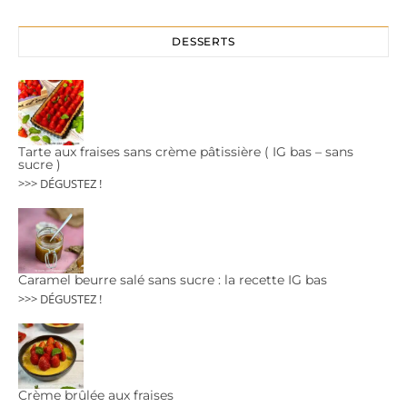
DESSERTS
Tarte aux fraises sans crème pâtissière ( IG bas – sans
sucre )
>>> DÉGUSTEZ !
Caramel beurre salé sans sucre : la recette IG bas
>>> DÉGUSTEZ !
Crème brûlée aux fraises