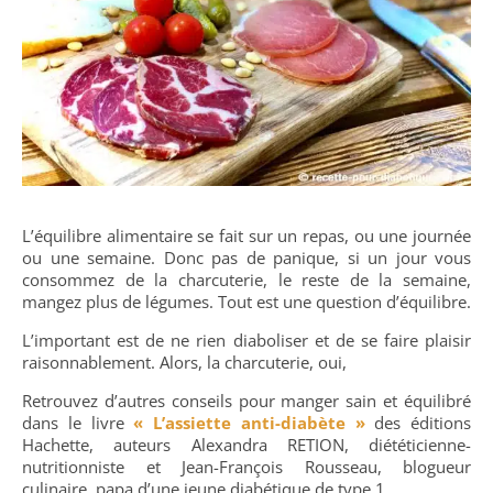
L’équilibre alimentaire se fait sur un repas, ou une journée
ou une semaine. Donc pas de panique, si un jour vous
consommez de la charcuterie, le reste de la semaine,
mangez plus de légumes. Tout est une question d’équilibre.
L’important est de ne rien diaboliser et de se faire plaisir
raisonnablement. Alors, la charcuterie, oui,
Retrouvez d’autres conseils pour manger sain et équilibré
dans le livre
« L’assiette anti-diabète »
des éditions
Hachette, auteurs Alexandra RETION, diététicienne-
nutritionniste et Jean-François Rousseau, blogueur
culinaire, papa d’une jeune diabétique de type 1.