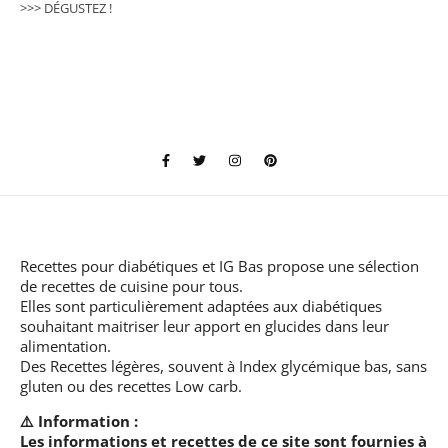
>>> DÉGUSTEZ !
Recettes pour diabétiques et IG Bas
propose une sélection
de recettes de cuisine pour tous.
Elles sont particulièrement adaptées aux diabétiques
souhaitant maitriser leur apport en glucides dans leur
alimentation.
Des Recettes légères, souvent à Index glycémique bas, sans
gluten ou des recettes Low carb.
⚠️ Information :
Les informations et recettes de ce site sont fournies à