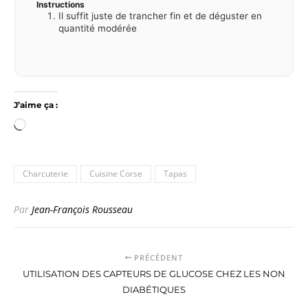
Instructions
Il suffit juste de trancher fin et de déguster en
quantité modérée
J’aime ça :
Chargement…
Charcuterie
Cuisine Corse
Tapas
Par
Jean-François Rousseau
PRÉCÉDENT
UTILISATION DES CAPTEURS DE GLUCOSE CHEZ LES NON
DIABÉTIQUES