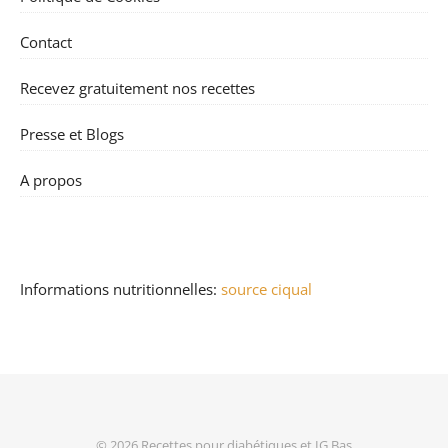
Contact
Recevez gratuitement nos recettes
Presse et Blogs
A propos
Informations nutritionnelles:
source ciqual
© 2026
Recettes pour diabétiques et IG Bas