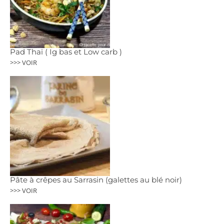
Pad Thaï ( Ig bas et Low carb )
>>> VOIR
Pâte à crêpes au Sarrasin (galettes au blé noir)
>>> VOIR