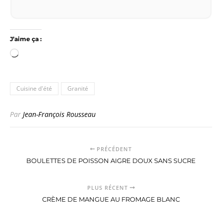
J’aime ça :
Chargement…
Cuisine d'été
Granité
Par
Jean-François Rousseau
PRÉCÉDENT
BOULETTES DE POISSON AIGRE DOUX SANS SUCRE
PLUS RÉCENT
CRÈME DE MANGUE AU FROMAGE BLANC