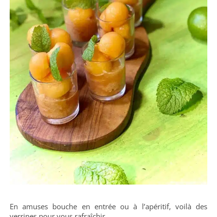
En amuses bouche en entrée ou à l’apéritif, voilà des
verrines pour vous rafraîchir.