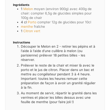
Ingrédients
1
Melon
moyen (environ 900g) avec 400g de
chair: compter 6,5g de glucides simples pour
100g de chair
4
cl
Porto
compter 12g de glucides pour 10cl
menthe
fraîche
1
Citron vert
Instructions
Découper le Melon en 2 - retirer les pépins et à
l'aide à l'aide d'une cuillère à melon (ou
parisienne) prélever 18 petites billes - les
réserver.
Prélever le reste de la chair et mixer là avec le
porto et le jus de citron. Placer dans un bac et
mettre au congélateur pendant 3 à 4 heure.
Important: toutes les heures remuer cette
préparation de façon à avoir un granité régulier
à la fin.
Au moment de servir, répartir le granité dans les
verrines et placer les billes dessus avec une
feuille de menthe (pour faire joli !)