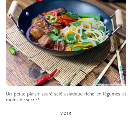
Un petite plaisir sucré salé asiatique riche en légumes et
moins de sucre !
VOIR