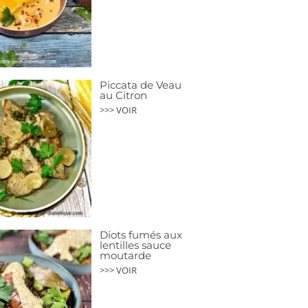
Piccata de Veau
au Citron
>>> VOIR
Diots fumés aux
lentilles sauce
moutarde
>>> VOIR