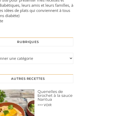
ce site pour présenter mes recettes et
diabétiques, leurs amis et leurs familles, à
es idées de plats qui conviennent à tous
ns diabète)
te
RUBRIQUES
s
AUTRES RECETTES
Quenelles de
brochet à la sauce
Nantua
>>> VOIR