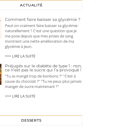
ACTUALITÉ
Comment faire baisser sa glycémie ?
Peut-on vraiment faire baisser sa glycémie
naturellement ? C'est une question que je
me pose depuis que mes prises de sang
montrent une nette amélioration de ma
glycémie à jeun.
>>> LIRE LA SUITE
Préjugés sur le diabète de type 1 : non,
ce n’est pas le sucre qui l’a provoqué !
“Tu as mangé trop de bonbons ?” “C’est à
cause du chocolat ?” “Tu ne peux plus jamais
manger de sucre maintenant ?”
>>> LIRE LA SUITE
DESSERTS