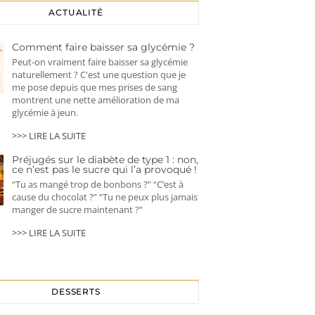
ACTUALITÉ
Comment faire baisser sa glycémie ?
Peut-on vraiment faire baisser sa glycémie
naturellement ? C'est une question que je
me pose depuis que mes prises de sang
montrent une nette amélioration de ma
glycémie à jeun.
>>> LIRE LA SUITE
Préjugés sur le diabète de type 1 : non,
ce n’est pas le sucre qui l’a provoqué !
“Tu as mangé trop de bonbons ?” “C’est à
cause du chocolat ?” “Tu ne peux plus jamais
manger de sucre maintenant ?”
>>> LIRE LA SUITE
DESSERTS