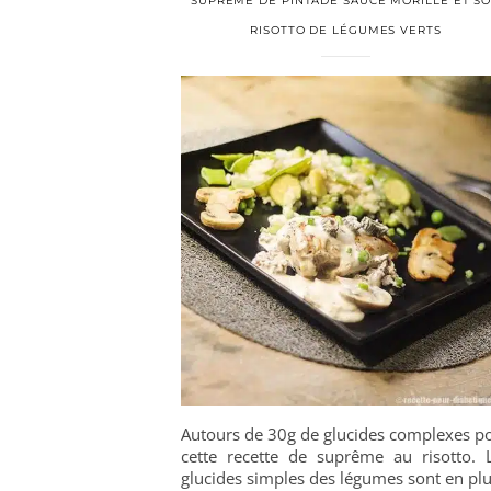
SUPRÊME DE PINTADE SAUCE MORILLE ET S
RISOTTO DE LÉGUMES VERTS
Autours de 30g de glucides complexes p
cette recette de suprême au risotto. 
glucides simples des légumes sont en plu