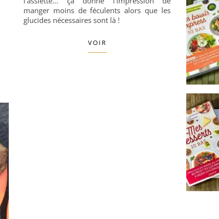
l'assiette... ça donne l'impression de
manger moins de féculents alors que les
glucides nécessaires sont là !
VOIR