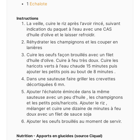
1
Echalote
Instructions
La veille, cuire le riz après l'avoir rincé, suivant
indication du paquet à l'eau avec une CAS
d'huile d'olive et le laisser refroidir.
Réhydrater les champignons et les couper en
lanières
Cuire les oeufs façon brouillés avec un filet
d'huile d'olive. Cuire à feu très doux. Cuire les
haricots verts à l'eau chaude 15 minutes puis
ajouter les petits pois au bout de 8 minutes .
Dans une sauteuse faire griller les crevettes
décortiquées 6 mn.
Ajouter l'échalote émincée dans la même
sauteuse avec un peu d'huile , les champignons
et les petits pois/haricots. Ajouter le riz ,
mélanger et cuire une dizaine de minutes à feu
doux avec un filet de sauce soja
Ajouter les oeufs brouillés au moment de servir.
Nutrition - Apports en glucides (source Ciqual)