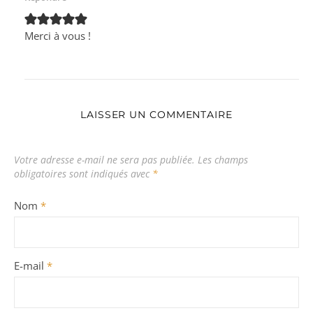
Merci à vous !
LAISSER UN COMMENTAIRE
Votre adresse e-mail ne sera pas publiée.
Les champs
obligatoires sont indiqués avec
*
Nom
*
E-mail
*