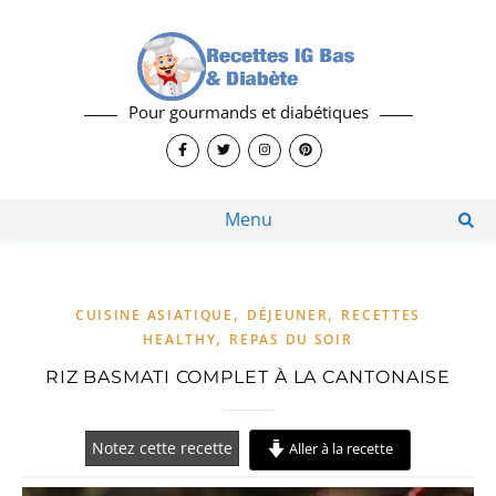
Pour gourmands et diabétiques
Menu
,
,
CUISINE ASIATIQUE
DÉJEUNER
RECETTES
,
HEALTHY
REPAS DU SOIR
RIZ BASMATI COMPLET À LA CANTONAISE
Notez cette recette
Aller à la recette