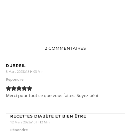
2 COMMENTAIRES
DUBREIL
5 Mars 2023à18 H 03 Min
Répondre
Merci pour tout ce que vous faites. Soyez béni !
RECETTES DIABÈTE ET BIEN ÊTRE
12 Mars 2023à10 H 12 Min
Répondre