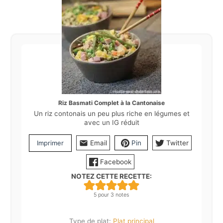
Riz Basmati Complet à la Cantonaise
Un riz contonais un peu plus riche en légumes et
avec un IG réduit
Imprimer
Email
Pin
Twitter
Facebook
NOTEZ CETTE RECETTE:
5
pour
3
notes
Type de plat:
Plat principal