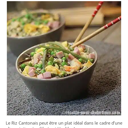
Le Riz Cantonais peut être un plat idéal dans le cadre d’une