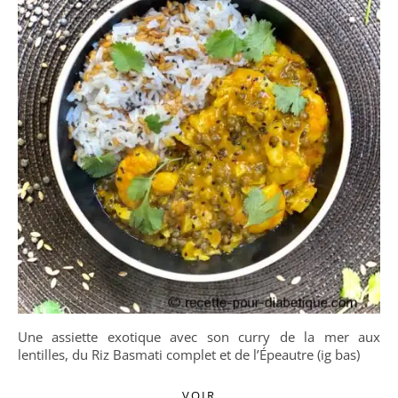
Une assiette exotique avec son curry de la mer aux
lentilles, du Riz Basmati complet et de l’Épeautre (ig bas)
VOIR