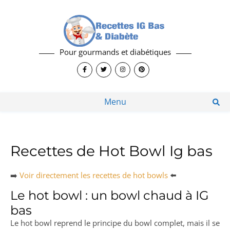
Pour gourmands et diabétiques
Menu
Recettes de Hot Bowl Ig bas
➡️
Voir directement les recettes de hot bowls
⬅️
Le hot bowl : un bowl chaud à IG
bas
Le hot bowl reprend le principe du bowl complet, mais il se