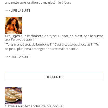
une nette amélioration de ma glycémie à jeun.
>>> LIRE LA SUITE
Préjugés sur le diabète de type 1 : non, ce n’est pas le sucre
qui l’a provoqué !
“Tu as mangé trop de bonbons ?” “C’est à cause du chocolat ?” “Tu
ne peux plus jamais manger de sucre maintenant ?”
>>> LIRE LA SUITE
DESSERTS
Gâteau aux Amandes de Majorque