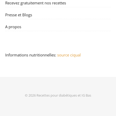
Recevez gratuitement nos recettes
Presse et Blogs
A propos
Informations nutritionnelles:
source ciqual
© 2026
Recettes pour diabétiques et IG Bas