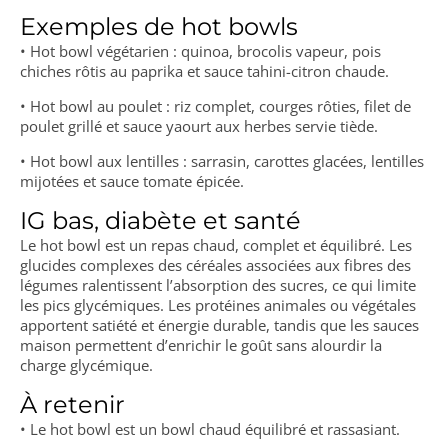
Exemples de hot bowls
• Hot bowl végétarien : quinoa, brocolis vapeur, pois
chiches rôtis au paprika et sauce tahini-citron chaude.
• Hot bowl au poulet : riz complet, courges rôties, filet de
poulet grillé et sauce yaourt aux herbes servie tiède.
• Hot bowl aux lentilles : sarrasin, carottes glacées, lentilles
mijotées et sauce tomate épicée.
IG bas, diabète et santé
Le hot bowl est un repas chaud, complet et équilibré. Les
glucides complexes des céréales associées aux fibres des
légumes ralentissent l’absorption des sucres, ce qui limite
les pics glycémiques. Les protéines animales ou végétales
apportent satiété et énergie durable, tandis que les sauces
maison permettent d’enrichir le goût sans alourdir la
charge glycémique.
À retenir
• Le hot bowl est un bowl chaud équilibré et rassasiant.