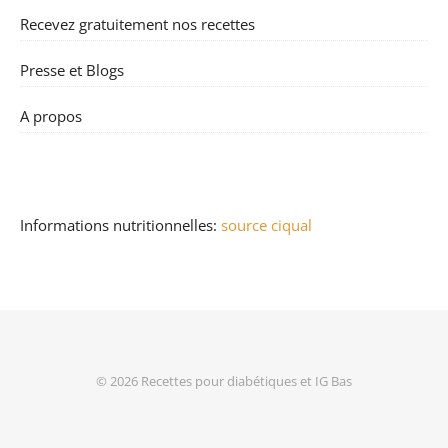
Recevez gratuitement nos recettes
Presse et Blogs
A propos
Informations nutritionnelles:
source ciqual
© 2026
Recettes pour diabétiques et IG Bas