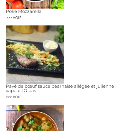
Poké Mozzarella
>>> VOIR
Pavé de bœuf sauce béarnaise allégée et julienne
vapeur IG bas
>>> VOIR