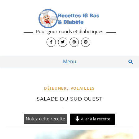
Pour gourmands et diabétiques
Menu
,
DÉJEUNER
VOLAILLES
SALADE DU SUD OUEST
Notez cette recette
Aller à la recette