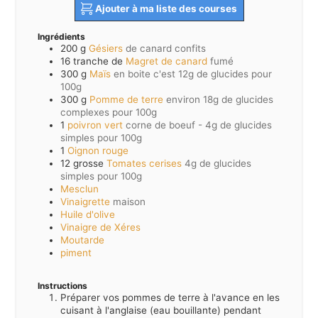
Ajouter à ma liste des courses
Ingrédients
200
g
Gésiers
de canard confits
16
tranche de
Magret de canard
fumé
300
g
Maïs
en boite c'est 12g de glucides pour
100g
300
g
Pomme de terre
environ 18g de glucides
complexes pour 100g
1
poivron vert
corne de boeuf - 4g de glucides
simples pour 100g
1
Oignon rouge
12
grosse
Tomates cerises
4g de glucides
simples pour 100g
Mesclun
Vinaigrette
maison
Huile d'olive
Vinaigre de Xéres
Moutarde
piment
Instructions
Préparer vos pommes de terre à l'avance en les
cuisant à l'anglaise (eau bouillante) pendant