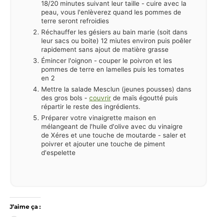
18/20 minutes suivant leur taille - cuire avec la
peau, vous l'enlèverez quand les pommes de
terre seront refroidies
Réchauffer les gésiers au bain marie (soit dans
leur sacs ou boite) 12 miutes environ puis poêler
rapidement sans ajout de matière grasse
Émincer l'oignon - couper le poivron et les
pommes de terre en lamelles puis les tomates
en 2
Mettre la salade Mesclun (jeunes pousses) dans
des gros bols -
couvrir
de maïs égoutté puis
répartir le reste des ingrédients.
Préparer votre vinaigrette maison en
mélangeant de l'huile d'olive avec du vinaigre
de Xéres et une touche de moutarde - saler et
poivrer et ajouter une touche de piment
d'espelette
J’aime ça :