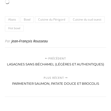
Chargement…
Abats
Bowl
Cuisine du Périgord
Cuisine du sud ouest
Hot bowl
Par
Jean-François Rousseau
PRÉCÉDENT
LASAGNES SANS BÉCHAMEL (LÉGÈRES ET AUTHENTIQUES)
PLUS RÉCENT
PARMENTIER SAUMON, PATATE DOUCE ET BROCOLIS