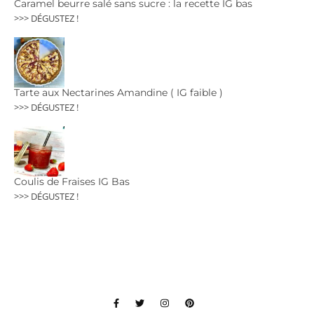
Caramel beurre salé sans sucre : la recette IG bas
>>> DÉGUSTEZ !
Tarte aux Nectarines Amandine ( IG faible )
>>> DÉGUSTEZ !
Coulis de Fraises IG Bas
>>> DÉGUSTEZ !