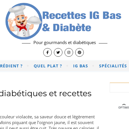
Pour gourmands et diabétiques
RÉDIENT ?
QUEL PLAT ?
IG BAS
SPÉCIALITÉS
iabétiques et recettes
 couleur violacée, sa saveur douce et légèrement
 Moins piquant que l’oignon jaune, il est souvent
 il peut aussi être cuit. Très pauvre en calories, il