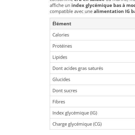
affiche un
index glycémique bas à mo
compatible avec une
alimentation IG b
Élément
Calories
Protéines
Lipides
Dont acides gras saturés
Glucides
Dont sucres
Fibres
Index glycémique (IG)
Charge glycémique (CG)