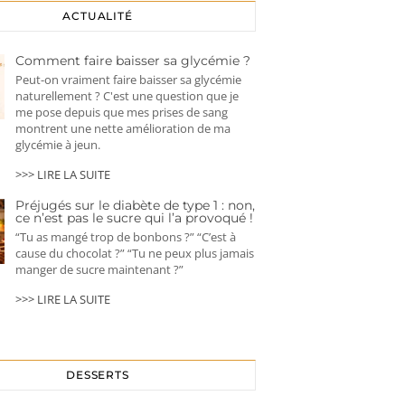
ACTUALITÉ
Comment faire baisser sa glycémie ?
Peut-on vraiment faire baisser sa glycémie
naturellement ? C'est une question que je
me pose depuis que mes prises de sang
montrent une nette amélioration de ma
glycémie à jeun.
>>> LIRE LA SUITE
Préjugés sur le diabète de type 1 : non,
ce n’est pas le sucre qui l’a provoqué !
“Tu as mangé trop de bonbons ?” “C’est à
cause du chocolat ?” “Tu ne peux plus jamais
manger de sucre maintenant ?”
>>> LIRE LA SUITE
DESSERTS