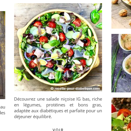
Découvrez une salade niçoise IG bas, riche
en légumes, protéines et bons gras,
au
adaptée aux diabétiques et parfaite pour un
des
déjeuner équilibré.
VOIR