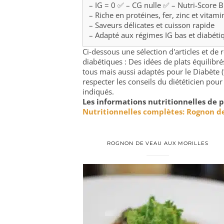
– IG = 0 ✅ – CG nulle ✅ – Nutri-Score 
– Riche en protéines, fer, zinc et vitam
– Saveurs délicates et cuisson rapide
– Adapté aux régimes IG bas et diabéti
Ci-dessous une sélection d'articles et d
diabétiques : Des idées de plats équilib
tous mais aussi adaptés pour le Diabète (
respecter les conseils du diététicien pour
indiqués.
Les informations nutritionnelles de p
Nutritionnelles complètes: Rognon d
ROGNON DE VEAU AUX MORILLES