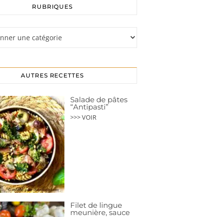
RUBRIQUES
s
AUTRES RECETTES
Salade de pâtes
“Antipasti”
>>> VOIR
Filet de lingue
meunière, sauce