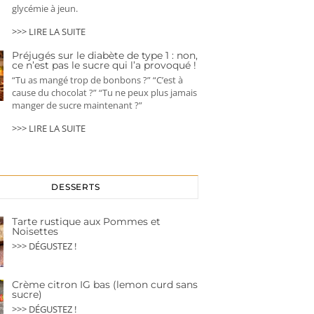
glycémie à jeun.
>>> LIRE LA SUITE
Préjugés sur le diabète de type 1 : non,
ce n’est pas le sucre qui l’a provoqué !
“Tu as mangé trop de bonbons ?” “C’est à
cause du chocolat ?” “Tu ne peux plus jamais
manger de sucre maintenant ?”
>>> LIRE LA SUITE
DESSERTS
Tarte rustique aux Pommes et
Noisettes
>>> DÉGUSTEZ !
Crème citron IG bas (lemon curd sans
sucre)
>>> DÉGUSTEZ !