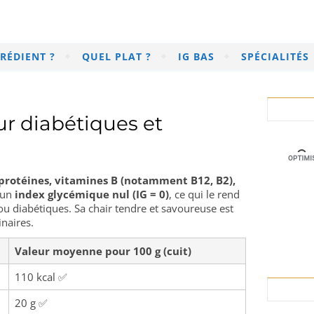
RÉDIENT ?
QUEL PLAT ?
IG BAS
SPÉCIALITÉS
r diabétiques et
protéines, vitamines B (notamment B12, B2),
c un
index glycémique nul (IG = 0)
, ce qui le rend
u diabétiques. Sa chair tendre et savoureuse est
naires.
Valeur moyenne pour 100 g (cuit)
110 kcal ✅
20 g ✅