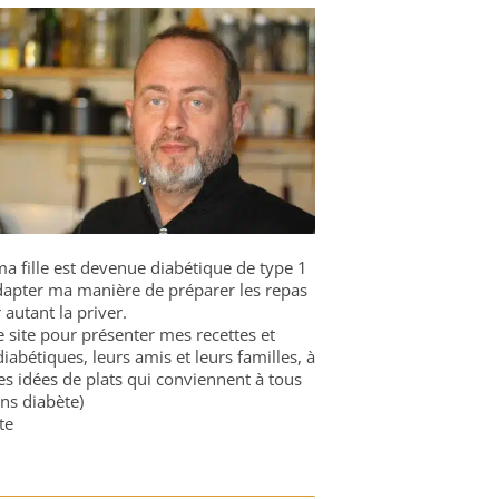
a fille est devenue diabétique de type 1
 adapter ma manière de préparer les repas
 autant la priver.
ce site pour présenter mes recettes et
diabétiques, leurs amis et leurs familles, à
es idées de plats qui conviennent à tous
ns diabète)
te