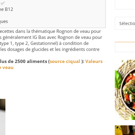
B ✅
ine B12
Rubrique
ques
e recettes dans la thématique Rognon de veau pour
rés généralement IG Bas avec Rognon de veau pour
type 1, type 2, Gestationnel) à condition de
 les dosages de glucides et les ingrédients contre
lus de 2500 aliments (
source ciqual
):
Valeurs
e veau