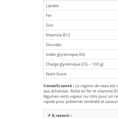
Lipides
Fer
Zinc
Vitamine B12
Glucides
Index glycémique (IG)
Charge glycémique (CG – 100 g)
Nutri-Score
Conseils santé :
Le rognon de veau est d
aux échalotes. Riche en fer et vitamine B
légumes verts vapeur ou rôtis pour un rep
rapide pour préserver tendreté et saveur
📌 À retenir :