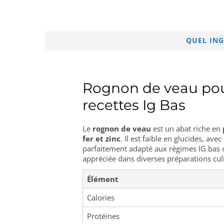
QUEL ING
Rognon de veau pou
recettes Ig Bas
Le
rognon de veau
est un abat riche en
fer et zinc
. Il est faible en glucides, ave
parfaitement adapté aux régimes IG bas o
appréciée dans diverses préparations culi
Élément
Calories
Protéines