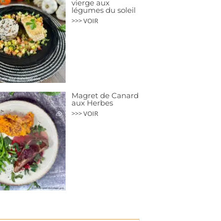
vierge aux
légumes du soleil
>>> VOIR
Magret de Canard
aux Herbes
>>> VOIR