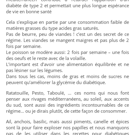
diabète de type 2 et permettait une plus longue espérance
de vie en bonne santé
Cela s’explique en partie par une consommation faible de
matières grasses du type acides gras saturés.
Pas de beurre, peu de viandes ! c’est un des secret de ce
régime. Les viandes se mangent maigres et pas plus de 2
fois par semaine.
Le poisson se modère aussi: 2 fois par semaine – une fois
des oeufs et le reste avec de la volaille.
L’important est d’avoir une alimentation équilibrée et ne
pas lésiner sur les légumes.
Dans tous les cas, moins de gras et moins de sucres ne
peuvent qu’améliorer la glycémie du diabétique.
Ratatouille, Pesto, Taboulé, … ces noms qui nous font
penser aux rivages méditerranéens, au soleil, aux accents
du sud, sont aussi des ingrédients incontournables de ce
régime… ou je dirais plutôt, de cette façon de consommer.
Ail, anchois, basilic, mais aussi piments, canelle et épices
sont là pour faire exploser nos papilles et nous manquons
pas de les utiliser dans les recettes pour diabétiques