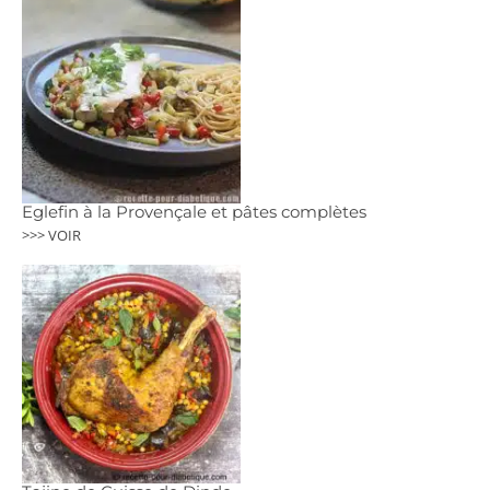
Eglefin à la Provençale et pâtes complètes
>>> VOIR