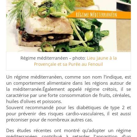
Régime méditerranéen – photo:
Lieu Jaune à la
Provençale et sa Purée au Fenouil
Un régime méditerranéen, comme son nom l’indique, est
un comportement alimentaire dans les régions autour de
la méditerranée.
Également appelé régime crétois, il se
caractérise par une forte consommation de fruits, céréales,
huiles d’olives et poissons.
Souvent recommandé pour les diabétiques de type 2 et
pour prévenir des risques cardio-vasculaires, il est aussi
préconiser pour de nombreux autres cas.
Des études récentes ont montré qu’adopter un régime
méditerranéen contribué à retarder l’apparition d’un