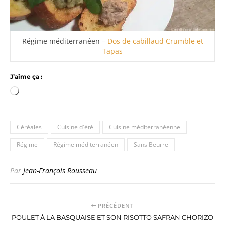
Régime méditerranéen –
Dos de cabillaud Crumble et
Tapas
J’aime ça :
Chargement…
Céréales
Cuisine d'été
Cuisine méditerranéenne
Régime
Régime méditerranéen
Sans Beurre
Par
Jean-François Rousseau
PRÉCÉDENT
POULET À LA BASQUAISE ET SON RISOTTO SAFRAN CHORIZO