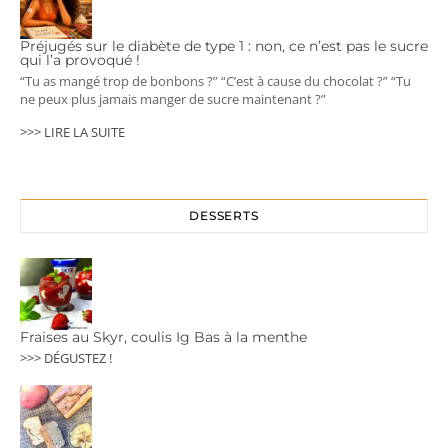
Préjugés sur le diabète de type 1 : non, ce n’est pas le sucre
qui l’a provoqué !
“Tu as mangé trop de bonbons ?” “C’est à cause du chocolat ?” “Tu
ne peux plus jamais manger de sucre maintenant ?”
>>> LIRE LA SUITE
DESSERTS
Fraises au Skyr, coulis Ig Bas à la menthe
>>> DÉGUSTEZ !